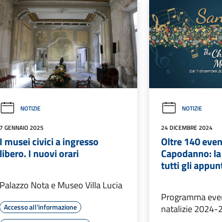
NOTIZIE
NOTIZIE
7 GENNAIO 2025
24 DICEMBRE 2024
I musei civici a ingresso
Oltre 140 even
libero. I nuovi orari
Capodanno: la
tutti gli appu
Palazzo Nota e Museo Villa Lucia
Programma event
Accesso all'informazione
natalizie 2024-