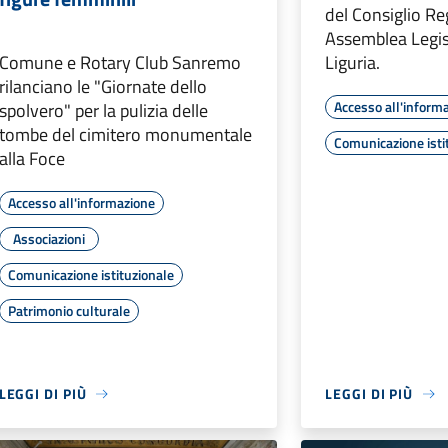
del Consiglio Re
Assemblea Legisl
Comune e Rotary Club Sanremo
Liguria.
rilanciano le "Giornate dello
Accesso all'inform
spolvero" per la pulizia delle
tombe del cimitero monumentale
Comunicazione isti
alla Foce
Accesso all'informazione
Associazioni
Comunicazione istituzionale
Patrimonio culturale
LEGGI DI PIÙ
LEGGI DI PIÙ