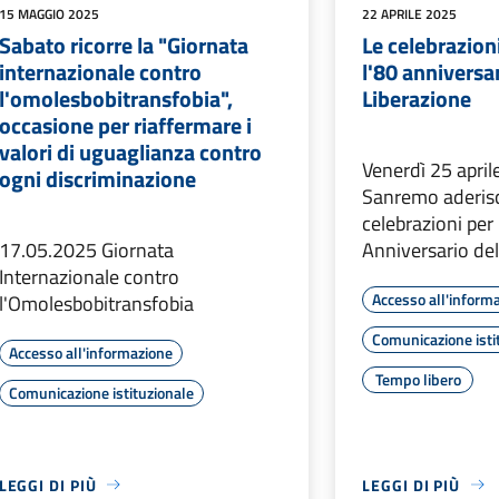
15 MAGGIO 2025
22 APRILE 2025
Sabato ricorre la "Giornata
Le celebrazioni
internazionale contro
l'80 anniversar
l'omolesbobitransfobia",
Liberazione
occasione per riaffermare i
valori di uguaglianza contro
Venerdì 25 april
ogni discriminazione
Sanremo aderisc
celebrazioni per
17.05.2025 Giornata
Anniversario del
Internazionale contro
Accesso all'inform
l'Omolesbobitransfobia
Comunicazione isti
Accesso all'informazione
Tempo libero
Comunicazione istituzionale
LEGGI DI PIÙ
LEGGI DI PIÙ