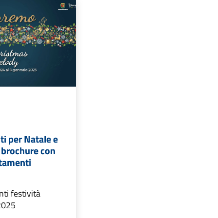
ti per Natale e
 brochure con
ntamenti
i festività
2025