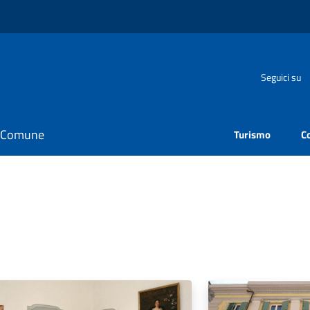
Seguici su
il Comune
Turismo
C