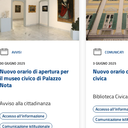
AVVISI
COMUNICATI
30 GIUGNO 2025
3 GIUGNO 2025
Nuovo orario di apertura per
Nuovo orario d
il museo civico di Palazzo
civica
Nota
Biblioteca Civica
Avviso alla cittadinanza
Accesso all'inform
Accesso all'informazione
Comunicazione isti
Comunicazione istituzionale