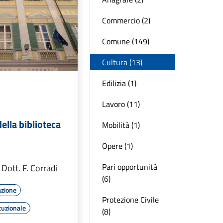
Commercio (2)
Comune (149)
Cultura (13)
Edilizia (1)
Lavoro (11)
ella biblioteca
Mobilità (1)
Opere (1)
Pari opportunità
 Dott. F. Corradi
(6)
azione
Protezione Civile
tuzionale
(8)