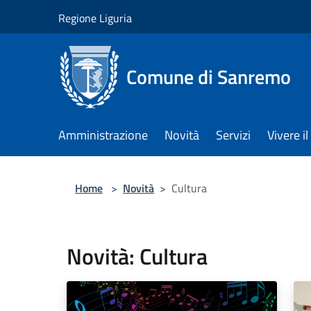
Salta al contenuto principale
Regione Liguria
Comune di Sanremo
Amministrazione
Novità
Servizi
Vivere 
Home
>
Novità
>
Cultura
Novità: Cultura