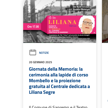
NOTIZIE
20 GENNAIO 2025
Giornata della Memoria: la
cerimonia alla lapide di corso
Mombello e la proiezione
gratuita al Centrale dedicata a
Liliana Segre
Il Comune di Sanremo e il Teatro