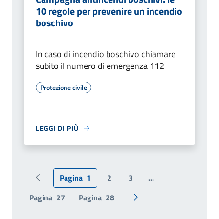
10 regole per prevenire un incendio
boschivo
In caso di incendio boschivo chiamare
subito il numero di emergenza 112
Protezione civile
LEGGI DI PIÙ
Pagina
1
2
3
...
Pagina precedente
Pagina
27
Pagina
28
Pagina successiva