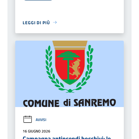
LEGGI DI PIÙ
AVVISI
16 GIUGNO 2026
Campagna antincendi boschivi: le