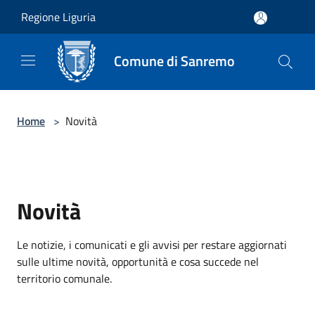
Salta al contenuto principale
Regione Liguria
Comune di Sanremo
Home
>
Novità
Novità
Le notizie, i comunicati e gli avvisi per restare aggiornati
sulle ultime novità, opportunità e cosa succede nel
territorio comunale.