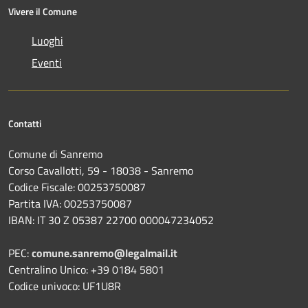
Vivere il Comune
Luoghi
Eventi
Contatti
Comune di Sanremo
Corso Cavallotti, 59 - 18038 - Sanremo
Codice Fiscale: 00253750087
Partita IVA: 00253750087
IBAN: IT 30 Z 05387 22700 000047234052
PEC:
comune.sanremo@legalmail.it
Centralino Unico: +39 0184 5801
Codice univoco: UF1U8R