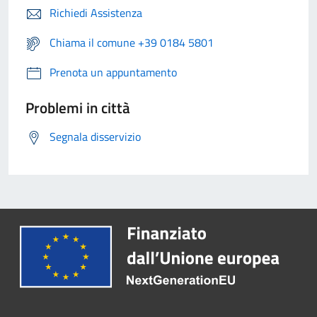
Richiedi Assistenza
Chiama il comune +39 0184 5801
Prenota un appuntamento
Problemi in città
Segnala disservizio