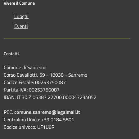
Vivere il Comune
Luoghi
Eventi
Contatti
Comune di Sanremo
Corso Cavallotti, 59 - 18038 - Sanremo
Codice Fiscale: 00253750087
Partita IVA: 00253750087
IBAN: IT 30 Z 05387 22700 000047234052
PEC:
comune.sanremo@legalmail.it
Centralino Unico: +39 0184 5801
Codice univoco: UF1U8R