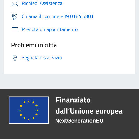
Richiedi Assistenza
Chiama il comune +39 0184 5801
Prenota un appuntamento
Problemi in città
Segnala disservizio