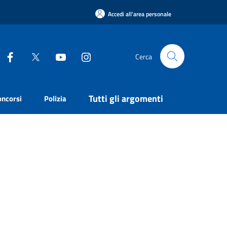
Accedi all'area personale
Cerca
Tutti gli argomenti
oncorsi
Polizia