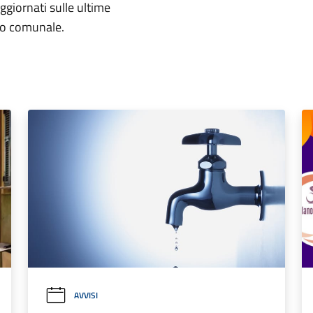
aggiornati sulle ultime
rio comunale.
AVVISI