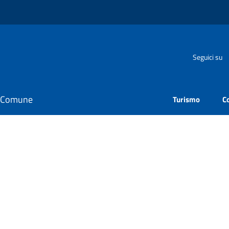
Seguici su
il Comune
Turismo
C