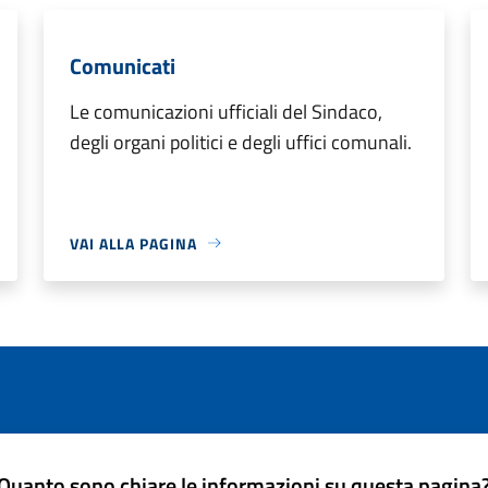
Comunicati
Le comunicazioni ufficiali del Sindaco,
degli organi politici e degli uffici comunali.
VAI ALLA PAGINA
Quanto sono chiare le informazioni su questa pagina