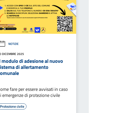
NOTIZIE
0 DICEMBRE 2025
l modulo di adesione al nuovo
sistema di allertamento
comunale
ome fare per essere avvisati in caso
i emergenze di protezione civile
Protezione civile