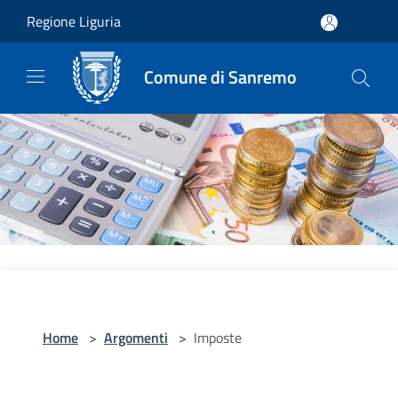
Salta al contenuto principale
Regione Liguria
Comune di Sanremo
Home
>
Argomenti
>
Imposte