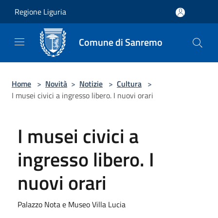
Salta al contenuto principale
Regione Liguria
Comune di Sanremo
Home
>
Novità
>
Notizie
>
Cultura
>
I musei civici a ingresso libero. I nuovi orari
I musei civici a
ingresso libero. I
nuovi orari
Palazzo Nota e Museo Villa Lucia