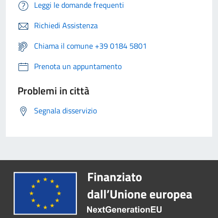
Leggi le domande frequenti
Richiedi Assistenza
Chiama il comune +39 0184 5801
Prenota un appuntamento
Problemi in città
Segnala disservizio