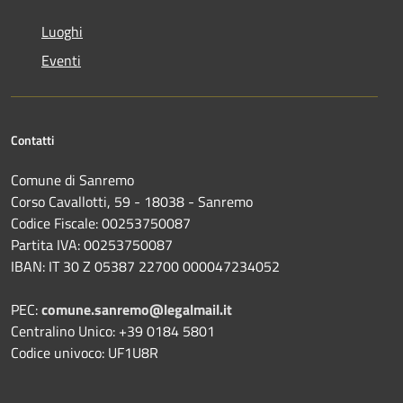
Luoghi
Eventi
Contatti
Comune di Sanremo
Corso Cavallotti, 59 - 18038 - Sanremo
Codice Fiscale: 00253750087
Partita IVA: 00253750087
IBAN: IT 30 Z 05387 22700 000047234052
PEC:
comune.sanremo@legalmail.it
Centralino Unico: +39 0184 5801
Codice univoco: UF1U8R