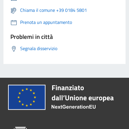
Chiama il comune +39 0184 5801
Prenota un appuntamento
Problemi in città
Segnala disservizio