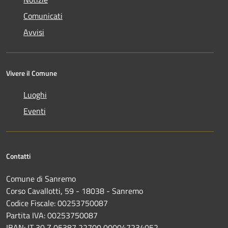
Comunicati
Avvisi
Vivere il Comune
Luoghi
Eventi
Contatti
Comune di Sanremo
Corso Cavallotti, 59 - 18038 - Sanremo
Codice Fiscale: 00253750087
Partita IVA: 00253750087
IBAN: IT 30 Z 05387 22700 000047234052