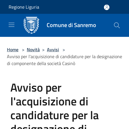
Salta al contenuto principale
Regione Liguria
Comune di Sanremo
Home
>
Novità
>
Avvisi
>
Avviso per l'acquisizione di candidature per la designazione
di componente della società Casinò
Avviso per
l'acquisizione di
candidature per la
designazione di