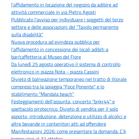
l'affidamento in locazione del negozio da adibire ad
attività commerciale in via Pietro Agosti
Pubblicato l'avviso per individuare i soggetti del terzo
settore e delle associazioni del "Tavolo permanente
sulla disabilità"
Nuova procedura ad evindeza pubblica per
l'affidamento in concessione dei locali adibiti a
bar/caffetteria al Museo del Fiore
Da lunedì 25 agosto operativo il sistema di controllo
elettronico in piazza Nota - piazza Cassini
Divieto di balneazione temporaneo nel tratto di litorale
compreso tra la spiaggia "Foce Ponente" e lo
stabilimento "Mandala beach"
Festeggiamenti dell’assunta, concerto “bnkr44” e
spettacolo pirotecnico. Divieto di vendita per il solo
asporto, introduzione, detenzione e utilizzo di alcolici e
altre bevande in contenitori atti ad offendere
Manifestazioni 2026: come presentare la domanda. C'è
tempo sino al 31 ottobre