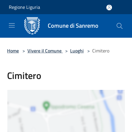
Salta al contenuto principale
Regione Liguria
Comune di Sanremo
Home
>
Vivere il Comune
>
Luoghi
>
Cimitero
Cimitero