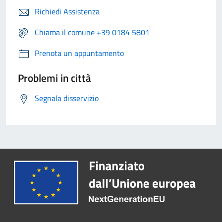
Richiedi Assistenza
Chiama il comune +39 0184 5801
Prenota un appuntamento
Problemi in città
Segnala disservizio