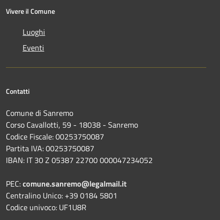
Vivere il Comune
Luoghi
Eventi
Contatti
Comune di Sanremo
Corso Cavallotti, 59 - 18038 - Sanremo
Codice Fiscale: 00253750087
Partita IVA: 00253750087
IBAN: IT 30 Z 05387 22700 000047234052
PEC:
comune.sanremo@legalmail.it
Centralino Unico: +39 0184 5801
Codice univoco: UF1U8R