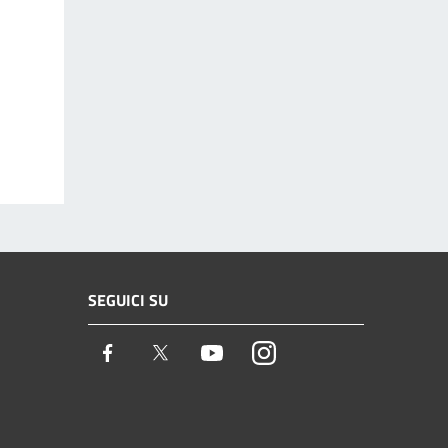
SEGUICI SU
Facebook
Twitter
Youtube
Instagram