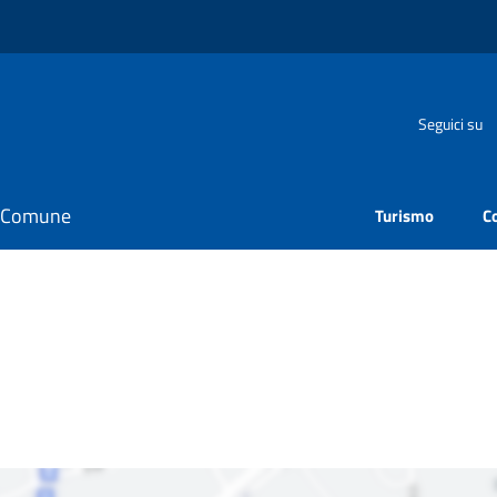
Seguici su
il Comune
Turismo
C