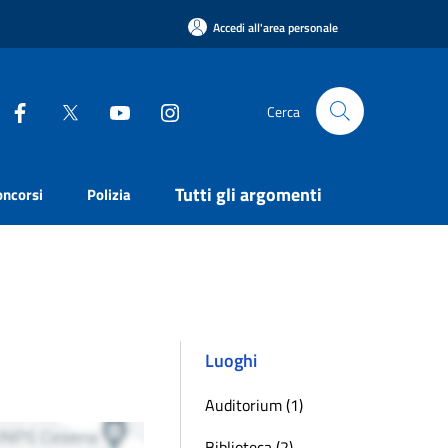
Accedi all'area personale
Cerca
Tutti gli argomenti
oncorsi
Polizia
Luoghi
Auditorium (1)
Biblioteca (2)