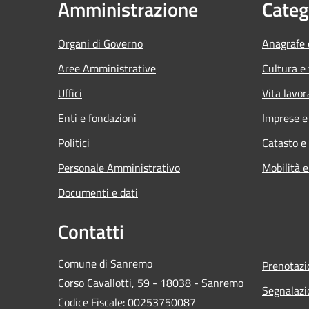
Amministrazione
Categ
Organi di Governo
Anagrafe e
Aree Amministrative
Cultura e
Uffici
Vita lavor
Enti e fondazioni
Imprese 
Politici
Catasto e
Personale Amministrativo
Mobilità e
Documenti e dati
Contatti
Comune di Sanremo
Prenotaz
Corso Cavallotti, 59 - 18038 - Sanremo
Segnalazi
Codice Fiscale: 00253750087