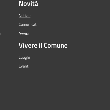
Novità
Notizie
Comunicati
i
Avvisi
Vivere il Comune
Luoghi
Eventi