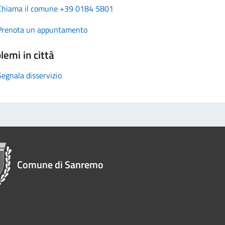
Chiama il comune +39 0184 5801
Prenota un appuntamento
lemi in città
Segnala disservizio
Comune di Sanremo