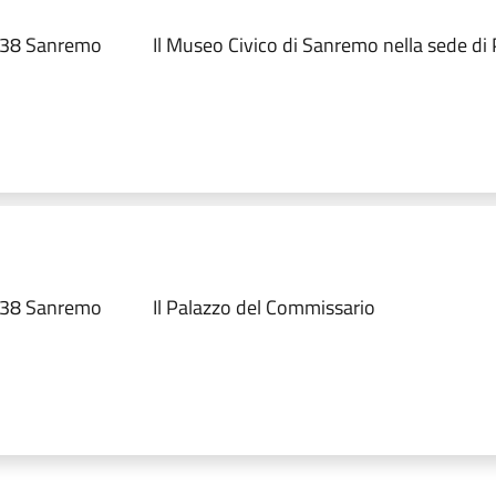
8038 Sanremo
Il Museo Civico di Sanremo nella sede di
8038 Sanremo
Il Palazzo del Commissario