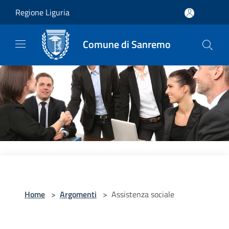
Salta al contenuto principale
Regione Liguria
Comune di Sanremo
Home
>
Argomenti
>
Assistenza sociale