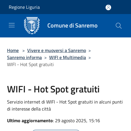
Salta al contenuto principale
Regione Liguria
Comune di Sanremo
Home
>
Vivere e muoversi a Sanremo
>
Sanremo informa
>
WIFI e Multimedia
>
WIFI - Hot Spot gratuiti
WIFI - Hot Spot gratuiti
Servizio internet di WIFI - Hot Spot gratuiti in alcuni punti
di interesse della città
Ultimo aggiornamento
: 29 agosto 2025, 15:16