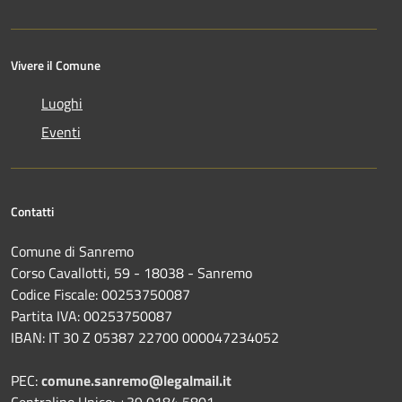
Vivere il Comune
Luoghi
Eventi
Contatti
Comune di Sanremo
Corso Cavallotti, 59 - 18038 - Sanremo
Codice Fiscale: 00253750087
Partita IVA: 00253750087
IBAN: IT 30 Z 05387 22700 000047234052
PEC:
comune.sanremo@legalmail.it
Centralino Unico: +39 0184 5801