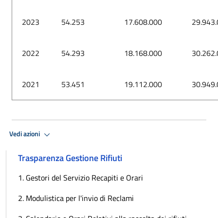
2023
54.253
17.608.000
29.943
2022
54.293
18.168.000
30.262
2021
53.451
19.112.000
30.949
Vedi azioni
Trasparenza Gestione Rifiuti
1. Gestori del Servizio Recapiti e Orari
2. Modulistica per l'invio di Reclami