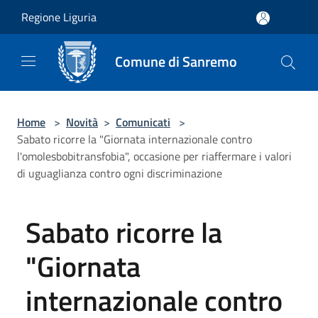
Salta al contenuto principale
Regione Liguria
Comune di Sanremo
Home
>
Novità
>
Comunicati
>
Sabato ricorre la "Giornata internazionale contro
l'omolesbobitransfobia", occasione per riaffermare i valori
di uguaglianza contro ogni discriminazione
Sabato ricorre la
"Giornata
internazionale contro