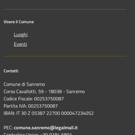
Vivere il Comune
Luoghi
Eventi
Contatti
Comune di Sanremo
Corso Cavallotti, 59 - 18038 - Sanremo
Codice Fiscale: 00253750087
Partita IVA: 00253750087
IBAN: IT 30 Z 05387 22700 000047234052
PEC:
comune.sanremo@legalmail.it
Centralino Unico: +39 0184 5801