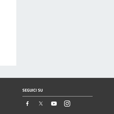
SEGUICI SU
Facebook
Twitter
Youtube
Instagram