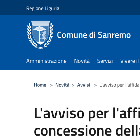
Salta al contenuto principale
Regione Liguria
Comune di Sanremo
Amministrazione
Novità
Servizi
Vivere 
Home
>
Novità
>
Avvisi
>
L'avviso per l'affi
L'avviso per l'af
concessione della