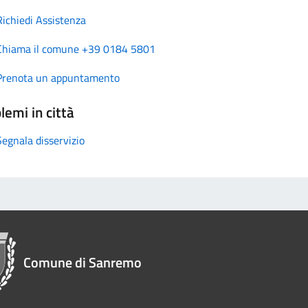
Richiedi Assistenza
Chiama il comune +39 0184 5801
Prenota un appuntamento
lemi in città
Segnala disservizio
Comune di Sanremo