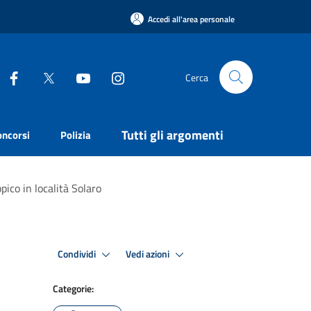
Accedi all'area personale
Cerca
Tutti gli argomenti
oncorsi
Polizia
pico in località Solaro
Condividi
Vedi azioni
Categorie: