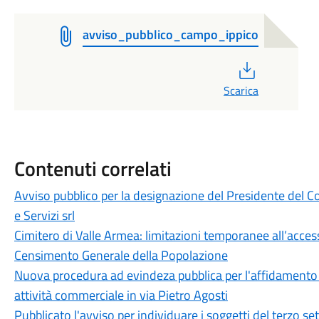
avviso_pubblico_campo_ippico
PDF
Scarica
Contenuti correlati
Avviso pubblico per la designazione del Presidente del C
e Servizi srl
Cimitero di Valle Armea: limitazioni temporanee all’acce
Censimento Generale della Popolazione
Nuova procedura ad evindeza pubblica per l'affidamento 
attività commerciale in via Pietro Agosti
Pubblicato l'avviso per individuare i soggetti del terzo se