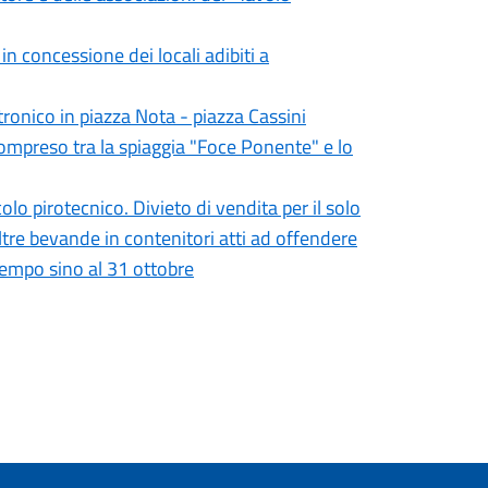
 concessione dei locali adibiti a
tronico in piazza Nota - piazza Cassini
compreso tra la spiaggia "Foce Ponente" e lo
o pirotecnico. Divieto di vendita per il solo
altre bevande in contenitori atti ad offendere
empo sino al 31 ottobre