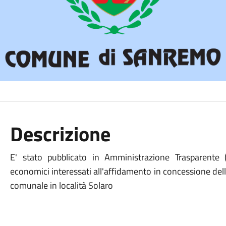
Descrizione
E' stato pubblicato in Amministrazione Trasparente 
economici interessati all'affidamento in concessione dell
comunale in località Solaro