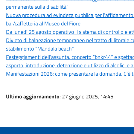
permanente sulla disabilità"
Nuova procedura ad evindeza pubblica per l'affidamento in
bar/caffetteria al Museo del Fiore
Da lunedì 25 agosto operativo il sistema di controllo elet
Divieto di balneazione temporaneo nel tratto di litorale 
stabilimento "Mandala beach"
Festeggiamenti dell’assunta, concerto “bnkr44” e spettacol
asporto, introduzione, detenzione e utilizzo di alcolici e 
Manifestazioni 2026: come presentare la domanda. C'è t
Ultimo aggiornamento
: 27 giugno 2025, 14:45