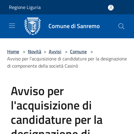
Salta al contenuto principale
Regione Liguria
Comune di Sanremo
Home
>
Novità
>
Avvisi
>
Comune
>
Avviso per l'acquisizione di candidature per la designazione
di componente della società Casinò
Avviso per
l'acquisizione di
candidature per la
designazione di