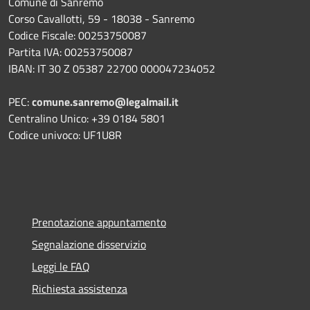
Comune di Sanremo
Corso Cavallotti, 59 - 18038 - Sanremo
Codice Fiscale: 00253750087
Partita IVA: 00253750087
IBAN: IT 30 Z 05387 22700 000047234052
PEC:
comune.sanremo@legalmail.it
Centralino Unico: +39 0184 5801
Codice univoco: UF1U8R
Prenotazione appuntamento
Segnalazione disservizio
Leggi le FAQ
Richiesta assistenza