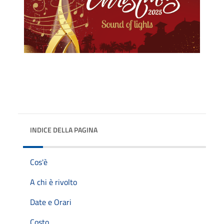
INDICE DELLA PAGINA
Cos'è
A chi è rivolto
Date e Orari
Costo