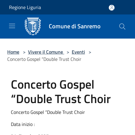
Salta al contenuto principale
Regione Liguria
Comune di Sanremo
Home
>
Vivere il Comune
>
Eventi
>
Concerto Gospel “Double Trust Choir
Concerto Gospel
“Double Trust Choir
Concerto Gospel “Double Trust Choir
Data inizio :