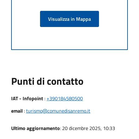
Visualizza in Mappa
Punti di contatto
IAT - Infopoint
:
+390184580500
email
:
turismo@comunedisanremo.it
Ultimo aggiornamento
: 20 dicembre 2025, 10:33