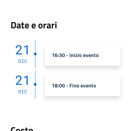
Date e orari
21
16:30 - Inizio evento
DIC
21
18:00 - Fine evento
DIC
Costo