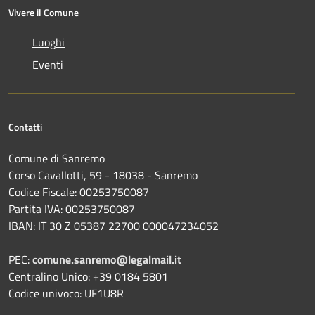
Vivere il Comune
Luoghi
Eventi
Contatti
Comune di Sanremo
Corso Cavallotti, 59 - 18038 - Sanremo
Codice Fiscale: 00253750087
Partita IVA: 00253750087
IBAN: IT 30 Z 05387 22700 000047234052
PEC:
comune.sanremo@legalmail.it
Centralino Unico: +39 0184 5801
Codice univoco: UF1U8R