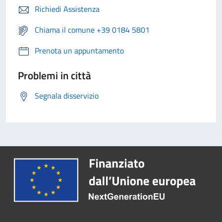
Richiedi Assistenza
Chiama il comune +39 0184 5801
Prenota un appuntamento
Problemi in città
Segnala disservizio