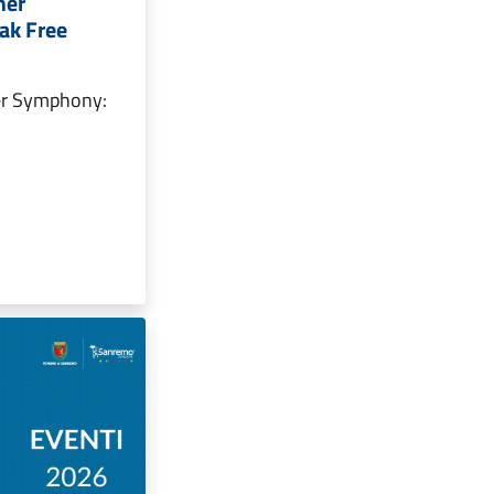
mer
ak Free
r Symphony: