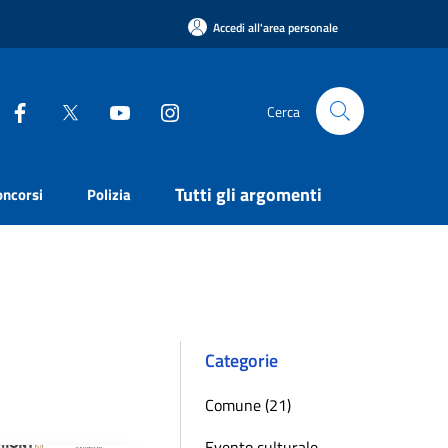
Accedi all'area personale
Cerca
Tutti gli argomenti
oncorsi
Polizia
Categorie
Comune (21)
Evento culturale