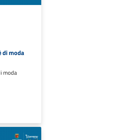
 è di moda
 di moda