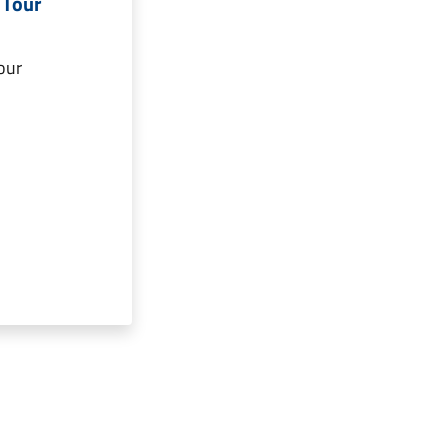
 Tour
our