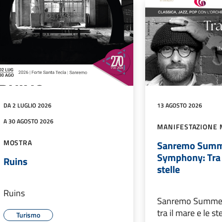
DA 2 LUGLIO 2026
13 AGOSTO 2026
A 30 AGOSTO 2026
MANIFESTAZIONE 
MOSTRA
Sanremo Sum
Symphony: Tra i
Ruins
stelle
Ruins
Sanremo Summe
tra il mare e le ste
Turismo