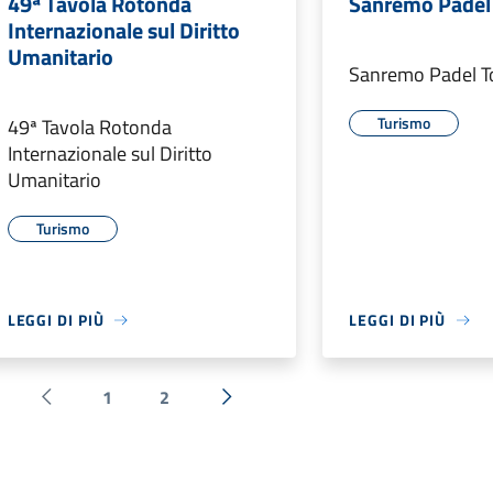
49ª Tavola Rotonda
Sanremo Padel
Internazionale sul Diritto
Umanitario
Sanremo Padel T
Turismo
49ª Tavola Rotonda
Internazionale sul Diritto
Umanitario
Turismo
LEGGI DI PIÙ
LEGGI DI PIÙ
1
2
Pagina precedente
Successiva »