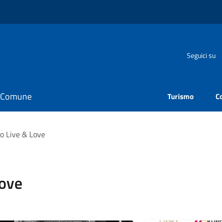
Seguici su
il Comune
Turismo
C
o Live & Love
Love