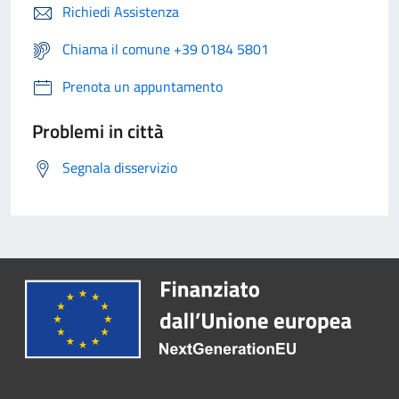
Richiedi Assistenza
Chiama il comune +39 0184 5801
Prenota un appuntamento
Problemi in città
Segnala disservizio