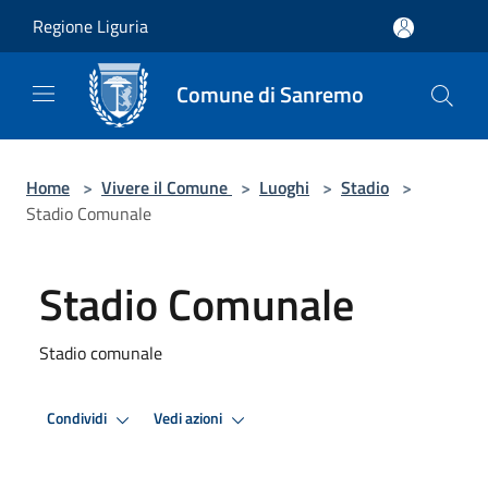
Salta al contenuto principale
Regione Liguria
Comune di Sanremo
Home
>
Vivere il Comune
>
Luoghi
>
Stadio
>
Stadio Comunale
Stadio Comunale
Stadio comunale
Condividi
Vedi azioni