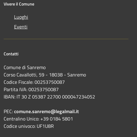
Vivere il Comune
Luoghi
Eventi
Contatti
Comune di Sanremo
Corso Cavallotti, 59 - 18038 - Sanremo
Codice Fiscale: 00253750087
Partita IVA: 00253750087
IBAN: IT 30 Z 05387 22700 000047234052
PEC:
comune.sanremo@legalmail.it
Centralino Unico: +39 0184 5801
Codice univoco: UF1U8R