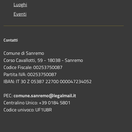
Luoghi
Eventi
Contatti
Comune di Sanremo
Corso Cavallotti, 59 - 18038 - Sanremo
Codice Fiscale: 00253750087
Partita IVA: 00253750087
IBAN: IT 30 Z 05387 22700 000047234052
PEC:
comune.sanremo@legalmail.it
Centralino Unico: +39 0184 5801
Codice univoco: UF1U8R