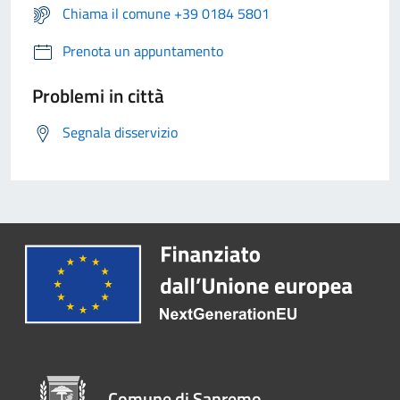
Chiama il comune +39 0184 5801
Prenota un appuntamento
Problemi in città
Segnala disservizio
Comune di Sanremo