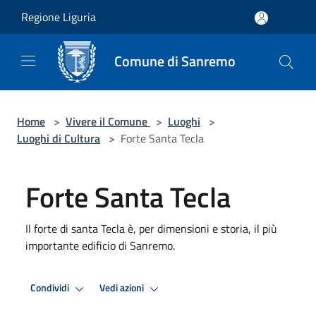
Salta al contenuto principale
Regione Liguria
Comune di Sanremo
Home
>
Vivere il Comune
>
Luoghi
>
Luoghi di Cultura
>
Forte Santa Tecla
Forte Santa Tecla
Il forte di santa Tecla è, per dimensioni e storia, il più
importante edificio di Sanremo.
Condividi
Vedi azioni