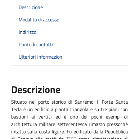
Descrizione
Modalità di accesso
Indirizzo
Punti di contatto
Ulteriori informazioni
Descrizione
Situato nel porto storico di Sanremo, il Forte Santa
Tecla è un edificio a pianta triangolare su tre piani con
bastioni ai vertici ed è uno dei pochi esempi di
architettura militare settecentesca rimasto pressoché
intatto sulla costa ligure. Fu edificato dalla Repubblica
di Genova alla metà del '700 come dimostrazione di