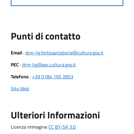
Punti di contatto
Email
:
drm-lig.fortesantatecla@cultura.gov.it
PEC
:
drm-lig@pec.cultura.gov.it
Telefono
:
+39 0184 195 2853
Sito Web
Ulteriori Informazioni
Licenza immagine
CC BY-SA 3.0