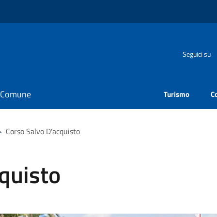
Seguici su
il Comune
Turismo
C
>
Corso Salvo D'acquisto
quisto