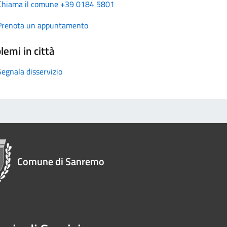
Chiama il comune +39 0184 5801
Prenota un appuntamento
lemi in città
Segnala disservizio
Comune di Sanremo