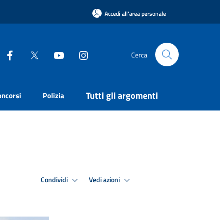
Accedi all'area personale
Cerca
Tutti gli argomenti
oncorsi
Polizia
Condividi
Vedi azioni