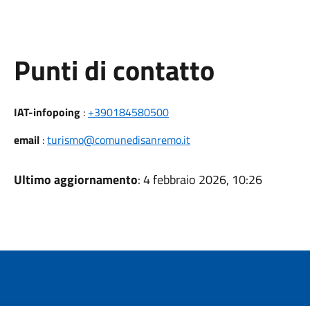
Punti di contatto
IAT-infopoing
:
+390184580500
email
:
turismo@comunedisanremo.it
Ultimo aggiornamento
: 4 febbraio 2026, 10:26