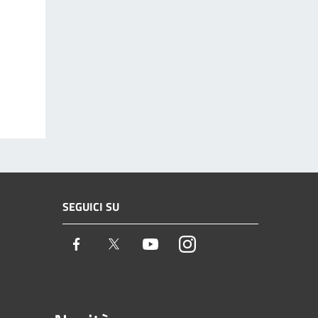
SEGUICI SU
Facebook
Twitter
Youtube
Instagram