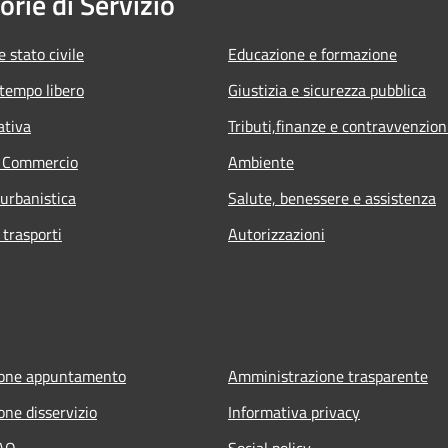
orie di Servizio
 stato civile
Educazione e formazione
 tempo libero
Giustizia e sicurezza pubblica
ativa
Tributi,finanze e contravvenzion
e Commercio
Ambiente
 urbanistica
Salute, benessere e assistenza
 trasporti
Autorizzazioni
ione appuntamento
Amministrazione trasparente
one disservizio
Informativa privacy
FAQ
Social policy