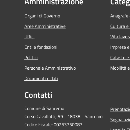
Amministrazione
Categ
Organi di Governo
Anagrafe e
Aree Amministrative
Cultura e
Uffici
Vita lavor
Enti e fondazioni
Imprese 
Politici
Catasto e
Personale Amministrativo
Mobilità e
Documenti e dati
Contatti
Comune di Sanremo
Prenotaz
Corso Cavallotti, 59 - 18038 - Sanremo
Segnalazi
Codice Fiscale: 00253750087
Leggi le 