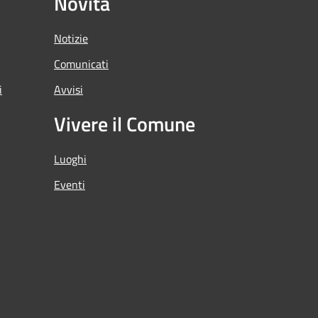
Novità
Notizie
Comunicati
i
Avvisi
Vivere il Comune
Luoghi
Eventi