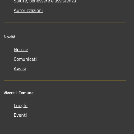
Salute, benessere e assistenza
Autorizzazioni
Novità
Notizie
Comunicati
Avvisi
Vivere il Comune
Luoghi
Eventi