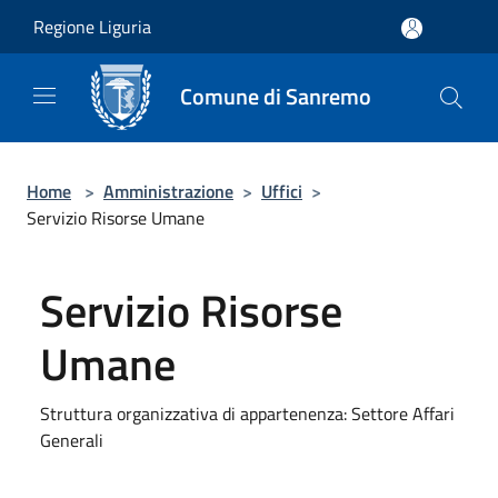
Salta al contenuto principale
Regione Liguria
Comune di Sanremo
Home
>
Amministrazione
>
Uffici
>
Servizio Risorse Umane
Servizio Risorse
Umane
Struttura organizzativa di appartenenza: Settore Affari
Generali