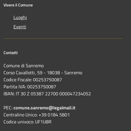
Vivere il Comune
Luoghi
Eventi
Contatti
Comune di Sanremo
Corso Cavallotti, 59 - 18038 - Sanremo
Codice Fiscale: 00253750087
Partita IVA: 00253750087
IBAN: IT 30 Z 05387 22700 000047234052
PEC:
comune.sanremo@legalmail.it
Centralino Unico: +39 0184 5801
Codice univoco: UF1U8R