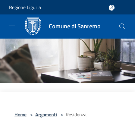
Salta al contenuto principale
Regione Liguria
Comune di Sanremo
Home
>
Argomenti
>
Residenza