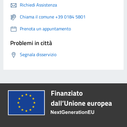
Richiedi Assistenza
Chiama il comune +39 0184 5801
Prenota un appuntamento
Problemi in città
Segnala disservizio