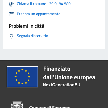
Chiama il comune +39 0184 5801
Prenota un appuntamento
Problemi in città
Segnala disservizio
Comune di Sanremo