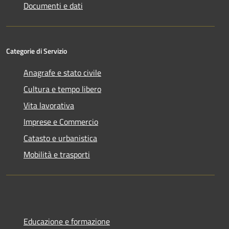
Documenti e dati
Categorie di Servizio
Anagrafe e stato civile
Cultura e tempo libero
Vita lavorativa
Imprese e Commercio
Catasto e urbanistica
Mobilità e trasporti
Educazione e formazione