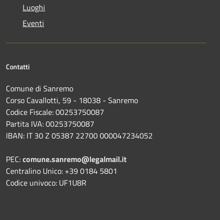
Luoghi
Eventi
Contatti
Comune di Sanremo
Corso Cavallotti, 59 - 18038 - Sanremo
Codice Fiscale: 00253750087
Partita IVA: 00253750087
IBAN: IT 30 Z 05387 22700 000047234052
PEC:
comune.sanremo@legalmail.it
Centralino Unico: +39 0184 5801
Codice univoco: UF1U8R