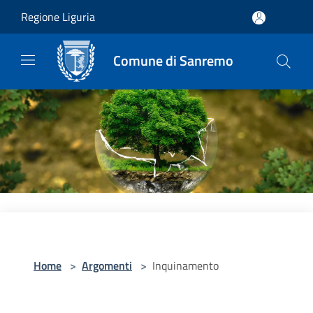
Salta al contenuto principale
Regione Liguria
Comune di Sanremo
Home
>
Argomenti
>
Inquinamento