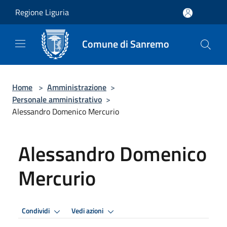
Salta al contenuto principale
Regione Liguria
Comune di Sanremo
Home
>
Amministrazione
>
Personale amministrativo
>
Alessandro Domenico Mercurio
Alessandro Domenico
Mercurio
Condividi
Vedi azioni