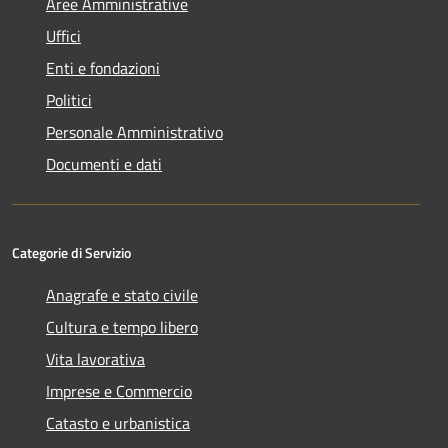
Aree Amministrative
Uffici
Enti e fondazioni
Politici
Personale Amministrativo
Documenti e dati
Categorie di Servizio
Anagrafe e stato civile
Cultura e tempo libero
Vita lavorativa
Imprese e Commercio
Catasto e urbanistica