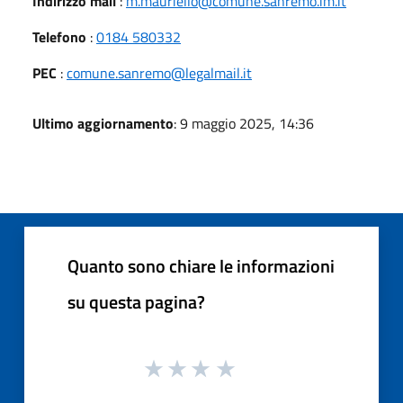
Indirizzo mail
:
m.mauriello@comune.sanremo.im.it
Telefono
:
0184 580332
PEC
:
comune.sanremo@legalmail.it
Ultimo aggiornamento
: 9 maggio 2025, 14:36
Quanto sono chiare le informazioni
su questa pagina?