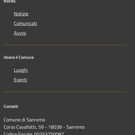
Novità
Notizie
Comunicati
Avvisi
Vivere il Comune
Luoghi
Eventi
Contatti
Comune di Sanremo
Corso Cavallotti, 59 - 18038 - Sanremo
Codice Fiscale: 00253750087