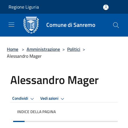
Salta al contenuto principale
Regione Liguria
Comune di Sanremo
Home
>
Amministrazione
>
Politici
>
Alessandro Mager
Alessandro Mager
Condividi
Vedi azioni
INDICE DELLA PAGINA