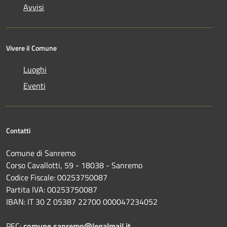
Avvisi
Vivere il Comune
Luoghi
Eventi
Contatti
Comune di Sanremo
Corso Cavallotti, 59 - 18038 - Sanremo
Codice Fiscale: 00253750087
Partita IVA: 00253750087
IBAN: IT 30 Z 05387 22700 000047234052
PEC:
comune.sanremo@legalmail.it