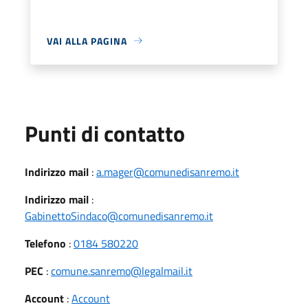
VAI ALLA PAGINA
Punti di contatto
Indirizzo mail
:
a.mager@comunedisanremo.it
Indirizzo mail
:
GabinettoSindaco@comunedisanremo.it
Telefono
:
0184 580220
PEC
:
comune.sanremo@legalmail.it
Account
:
Account