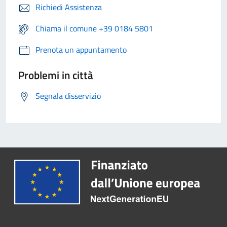
Richiedi Assistenza
Chiama il comune +39 0184 5801
Prenota un appuntamento
Problemi in città
Segnala disservizio