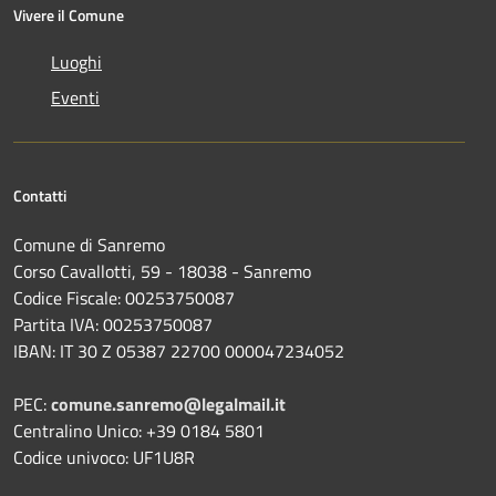
Vivere il Comune
Luoghi
Eventi
Contatti
Comune di Sanremo
Corso Cavallotti, 59 - 18038 - Sanremo
Codice Fiscale: 00253750087
Partita IVA: 00253750087
IBAN: IT 30 Z 05387 22700 000047234052
PEC:
comune.sanremo@legalmail.it
Centralino Unico: +39 0184 5801
Codice univoco: UF1U8R