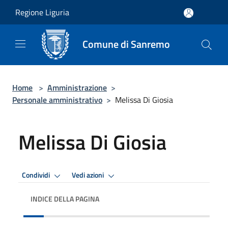
Salta al contenuto principale
Regione Liguria
Comune di Sanremo
Home
>
Amministrazione
>
Personale amministrativo
>
Melissa Di Giosia
Melissa Di Giosia
Condividi
Vedi azioni
INDICE DELLA PAGINA