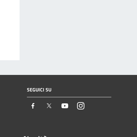
SEGUICI SU
Facebook
Twitter
Youtube
Instagram