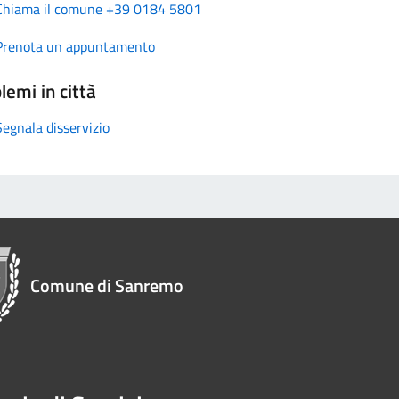
Chiama il comune +39 0184 5801
Prenota un appuntamento
lemi in città
Segnala disservizio
Comune di Sanremo