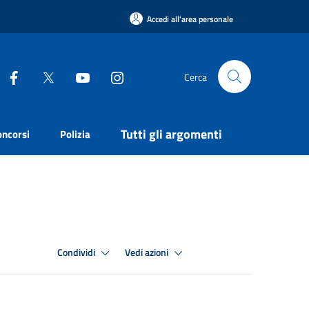
Accedi all'area personale
Cerca
Tutti gli argomenti
oncorsi
Polizia
Condividi
Vedi azioni