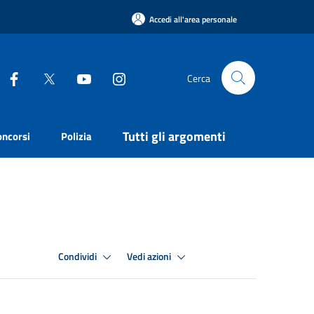
Accedi all'area personale
Cerca
Tutti gli argomenti
oncorsi
Polizia
Condividi
Vedi azioni