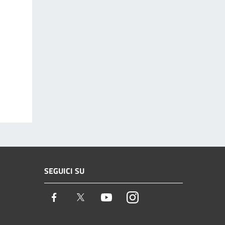
SEGUICI SU
Facebook
Twitter
Youtube
Instagram