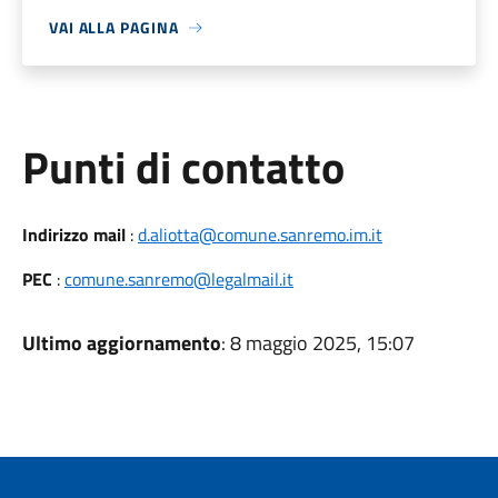
VAI ALLA PAGINA
Punti di contatto
Indirizzo mail
:
d.aliotta@comune.sanremo.im.it
PEC
:
comune.sanremo@legalmail.it
Ultimo aggiornamento
: 8 maggio 2025, 15:07