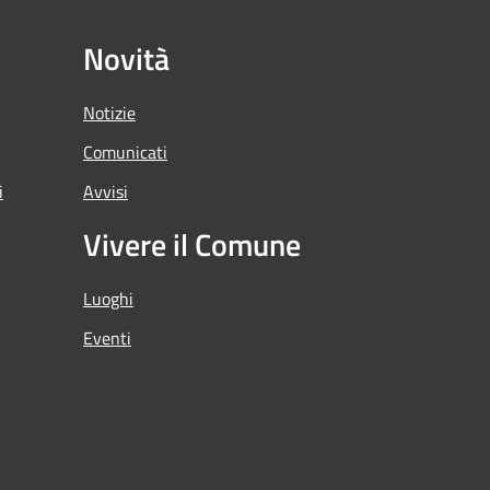
Novità
Notizie
Comunicati
i
Avvisi
Vivere il Comune
Luoghi
Eventi