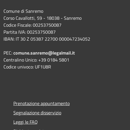
Comune di Sanremo
Corso Cavallotti, 59 - 18038 - Sanremo
Codice Fiscale: 00253750087
Partita IVA: 00253750087
IBAN: IT 30 Z 05387 22700 000047234052
PEC:
comune.sanremo@legalmail.it
Centralino Unico: +39 0184 5801
Codice univoco: UF1U8R
Prenotazione appuntamento
Segnalazione disservizio
Leggi le FAQ