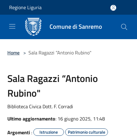
Salta al contenuto principale
Regione Liguria
Comune di Sanremo
Home
>
Sala Ragazzi “Antonio Rubino"
Sala Ragazzi “Antonio
Rubino"
Biblioteca Civica Dott. F. Corradi
Ultimo aggiornamento
: 16 giugno 2025, 11:48
Argomenti
:
Istruzione
Patrimonio culturale