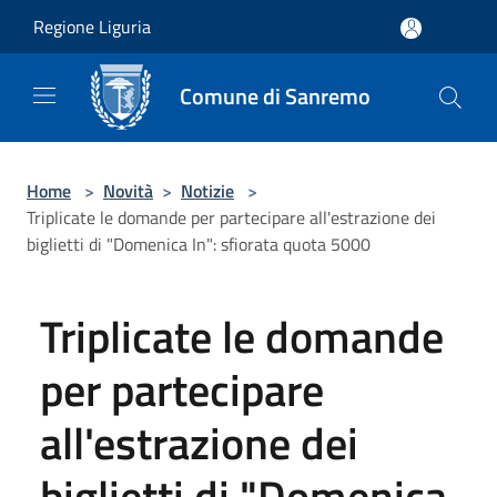
Salta al contenuto principale
Regione Liguria
Comune di Sanremo
Home
>
Novità
>
Notizie
>
Triplicate le domande per partecipare all'estrazione dei
biglietti di "Domenica In": sfiorata quota 5000
Triplicate le domande
per partecipare
all'estrazione dei
biglietti di "Domenica