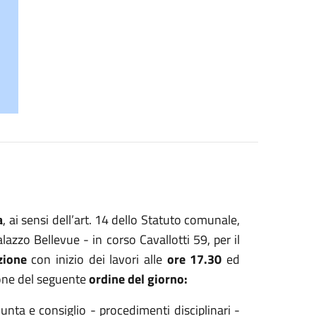
a
, ai sensi dell’art. 14 dello Statuto comunale,
lazzo Bellevue - in corso Cavallotti 59, per il
zione
con inizio dei lavori alle
ore 17.30
ed
ione del seguente
ordine del giorno:
iunta e consiglio - procedimenti disciplinari -