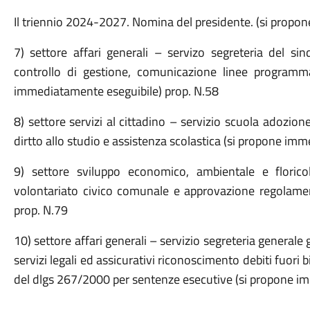
Il triennio 2024-2027. Nomina del presidente. (si propo
7) settore affari generali – servizo segreteria del si
controllo di gestione, comunicazione linee program
immediatamente eseguibile) prop. N.58
8) settore servizi al cittadino – servizio scuola adozio
dirtto allo studio e assistenza scolastica (si propone im
9) settore sviluppo economico, ambientale e floricol
volontariato civico comunale e approvazione regolame
prop. N.79
10) settore affari generali – servizio segreteria generale 
servizi legali ed assicurativi riconoscimento debiti fuori b
del dlgs 267/2000 per sentenze esecutive (si propone i