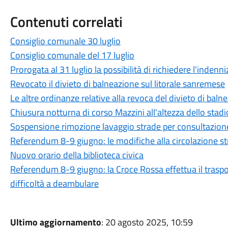
Contenuti correlati
Consiglio comunale 30 luglio
Consiglio comunale del 17 luglio
Prorogata al 31 luglio la possibilità di richiedere l'indenni
Revocato il divieto di balneazione sul litorale sanremese
Le altre ordinanze relative alla revoca del divieto di baln
Chiusura notturna di corso Mazzini all'altezza dello stadio
Sospensione rimozione lavaggio strade per consultazion
Referendum 8-9 giugno: le modifiche alla circolazione st
Nuovo orario della biblioteca civica
Referendum 8-9 giugno: la Croce Rossa effettua il trasport
difficoltà a deambulare
Ultimo aggiornamento
: 20 agosto 2025, 10:59