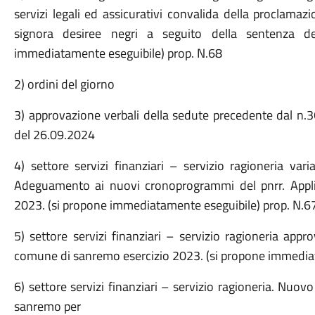
servizi legali ed assicurativi convalida della proclamaz
signora desiree negri a seguito della sentenza del
immediatamente eseguibile) prop. N.68
2) ordini del giorno
3) approvazione verbali della sedute precedente dal n.36
del 26.09.2024
4) settore servizi finanziari – servizio ragioneria var
Adeguamento ai nuovi cronoprogrammi del pnrr. Appli
2023. (si propone immediatamente eseguibile) prop. N.6
5) settore servizi finanziari – servizio ragioneria app
comune di sanremo esercizio 2023. (si propone immediat
6) settore servizi finanziari – servizio ragioneria. Nuov
sanremo per