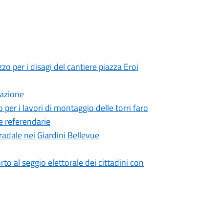
zzo per i disagi del cantiere piazza Eroi
eazione
 per i lavori di montaggio delle torri faro
e referendarie
radale nei Giardini Bellevue
o al seggio elettorale dei cittadini con