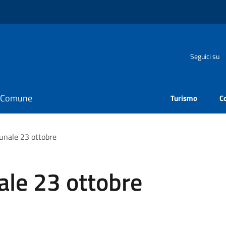
Seguici su
il Comune
Turismo
C
unale 23 ottobre
ale 23 ottobre