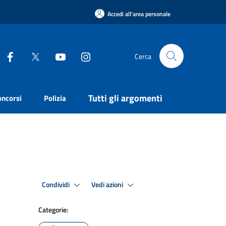
Accedi all'area personale
Cerca
Tutti gli argomenti
oncorsi
Polizia
Condividi
Vedi azioni
Categorie: