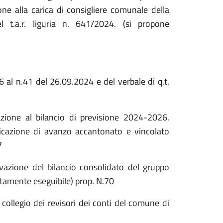
ione alla carica di consigliere comunale della
 t.a.r. liguria n. 641/2024. (si propone
 al n.41 del 26.09.2024 e del verbale di q.t.
iazione al bilancio di previsione 2024-2026.
cazione di avanzo accantonato e vincolato
7
rovazione del bilancio consolidato del gruppo
amente eseguibile) prop. N.70
o collegio dei revisori dei conti del comune di