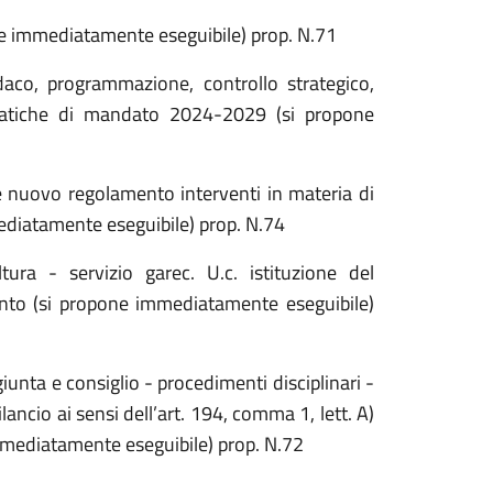
ne immediatamente eseguibile) prop. N.71
ndaco, programmazione, controllo strategico,
matiche di mandato 2024-2029 (si propone
ne nuovo regolamento interventi in materia di
mediatamente eseguibile) prop. N.74
tura - servizio garec. U.c. istituzione del
nto (si propone immediatamente eseguibile)
giunta e consiglio - procedimenti disciplinari -
ilancio ai sensi dell’art. 194, comma 1, lett. A)
mmediatamente eseguibile) prop. N.72