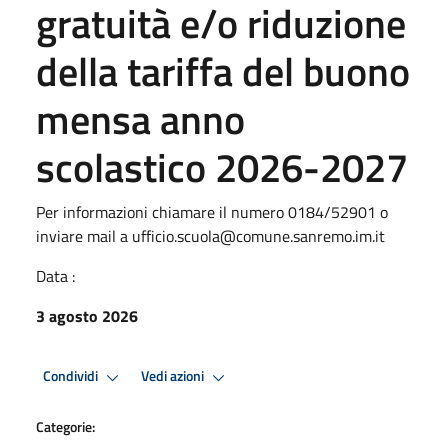
gratuità e/o riduzione
della tariffa del buono
mensa anno
scolastico 2026-2027
Per informazioni chiamare il numero 0184/52901 o
inviare mail a ufficio.scuola@comune.sanremo.im.it
Data :
3 agosto 2026
Condividi
Vedi azioni
Categorie: