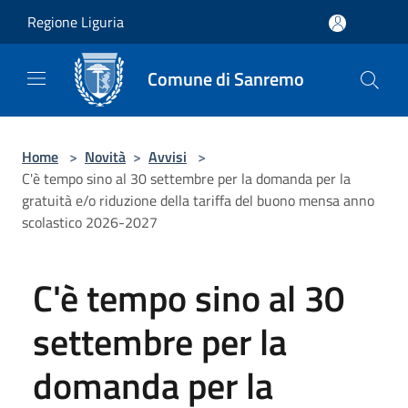
Salta al contenuto principale
Regione Liguria
Comune di Sanremo
Home
>
Novità
>
Avvisi
>
C'è tempo sino al 30 settembre per la domanda per la
gratuità e/o riduzione della tariffa del buono mensa anno
scolastico 2026-2027
C'è tempo sino al 30
settembre per la
domanda per la