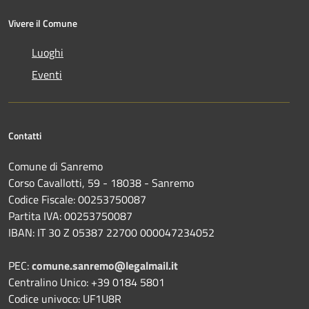
Vivere il Comune
Luoghi
Eventi
Contatti
Comune di Sanremo
Corso Cavallotti, 59 - 18038 - Sanremo
Codice Fiscale: 00253750087
Partita IVA: 00253750087
IBAN: IT 30 Z 05387 22700 000047234052
PEC:
comune.sanremo@legalmail.it
Centralino Unico: +39 0184 5801
Codice univoco: UF1U8R