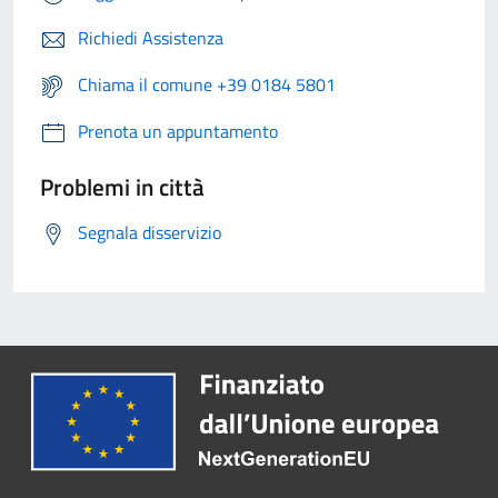
Richiedi Assistenza
Chiama il comune +39 0184 5801
Prenota un appuntamento
Problemi in città
Segnala disservizio