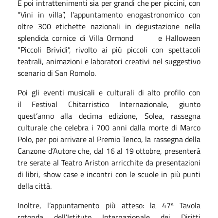
E poi intrattenimenti sia per grandi che per piccini, con
“Vini in villa”, l’appuntamento enogastronomico con
oltre 300 etichette nazionali in degustazione nella
splendida cornice di Villa Ormond e Halloween
“Piccoli Brividi”, rivolto ai più piccoli con spettacoli
teatrali, animazioni e laboratori creativi nel suggestivo
scenario di San Romolo.
Poi gli eventi musicali e culturali di alto profilo con
il Festival Chitarristico Internazionale, giunto
quest’anno alla decima edizione, Solea, rassegna
culturale che celebra i 700 anni dalla morte di Marco
Polo, per poi arrivare al Premio Tenco, la rassegna della
Canzone d’Autore che, dal 16 al 19 ottobre, presenterà
tre serate al Teatro Ariston arricchite da presentazioni
di libri, show case e incontri con le scuole in più punti
della città.
Inoltre, l’appuntamento più atteso: la 47ª Tavola
rotonda dell’Istituto Internazionale dei Diritti