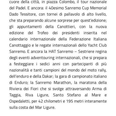
cuore della città, in piazza Colombo, il tour nazionale
del Padel. E ancora: il 40esimo Sanremo Cup Memorial
Dado Tessitore, con tornei di pallavolo di alto livello,
che sta preparando alcune sorprese per quest’edizione;
gli appuntamenti della Canottieri, con la nuova
edizione del Trofeo dei presidenti inserita nel
calendario internazionale della Federazione Italiana
Canottaggio e le regate internazionali dello Yacht Club
Sanremo. E ancora la HAT Sanremo – Sestriere regina
degli eventi adventouring internazionali, che si prepara
a festeggiare i sedici anni con partecipanti di più
nazionalità e tanti campioni del mondo del moto rally,
dell’enduro e della Dakar; la gara di campionato italiano
di Enduro; la Sanremo Marathon, la maratona della
Riviera dei Fiori che si svolge attraversando Arma di
Taggia, Riva Ligure, Santo Stefano al Mare e
Ospedaletti, per 42 chilometri e 195 metri interamente
sulla costa del Mar Ligure.