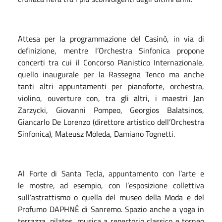
Attesa per la programmazione del Casinò, in via di
definizione, mentre l’Orchestra Sinfonica propone
concerti tra cui il Concorso Pianistico Internazionale,
quello inaugurale per la Rassegna Tenco ma anche
tanti altri appuntamenti per pianoforte, orchestra,
violino, ouverture con, tra gli altri, i maestri Jan
Zarzycki, Giovanni Pompeo, Georgios Balatsinos,
Giancarlo De Lorenzo (direttore artistico dell’Orchestra
Sinfonica), Mateusz Moleda, Damiano Tognetti.
Al Forte di Santa Tecla, appuntamento con l’arte e
le mostre, ad esempio, con l’esposizione collettiva
sull’astrattismo o quella del museo della Moda e del
Profumo DAPHNÉ di Sanremo. Spazio anche a yoga in
terrazza, pilates, musica a repertorio classico e torneo