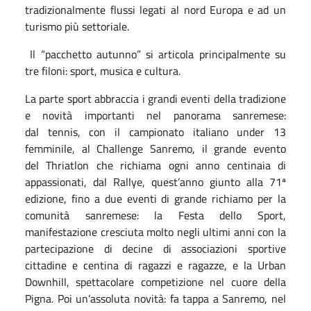
tradizionalmente flussi legati al nord Europa e ad un
turismo più settoriale.
Il “pacchetto autunno” si articola principalmente su
tre filoni: sport, musica e cultura.
La parte sport abbraccia i grandi eventi della tradizione
e novità importanti nel panorama sanremese:
dal tennis, con il campionato italiano under 13
femminile, al Challenge Sanremo, il grande evento
del Thriatlon che richiama ogni anno centinaia di
appassionati, dal Rallye, quest’anno giunto alla 71ª
edizione, fino a due eventi di grande richiamo per la
comunità sanremese: la Festa dello Sport,
manifestazione cresciuta molto negli ultimi anni con la
partecipazione di decine di associazioni sportive
cittadine e centina di ragazzi e ragazze, e la Urban
Downhill, spettacolare competizione nel cuore della
Pigna. Poi un’assoluta novità: fa tappa a Sanremo, nel