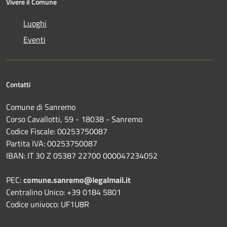
Vivere il Comune
Luoghi
Eventi
Contatti
Comune di Sanremo
Corso Cavallotti, 59 - 18038 - Sanremo
Codice Fiscale: 00253750087
Partita IVA: 00253750087
IBAN: IT 30 Z 05387 22700 000047234052
PEC:
comune.sanremo@legalmail.it
Centralino Unico: +39 0184 5801
Codice univoco: UF1U8R