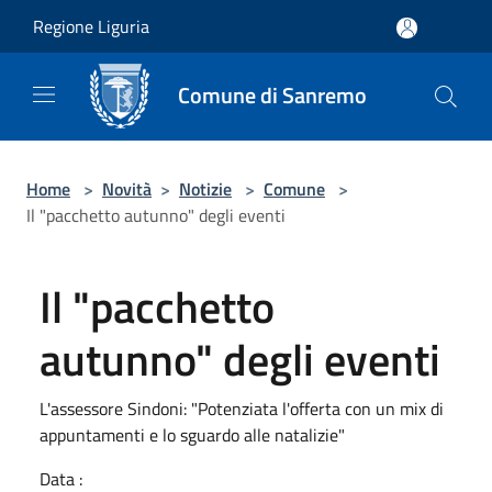
Salta al contenuto principale
Regione Liguria
Comune di Sanremo
Home
>
Novità
>
Notizie
>
Comune
>
Il "pacchetto autunno" degli eventi
Il "pacchetto
autunno" degli eventi
L'assessore Sindoni: "Potenziata l'offerta con un mix di
appuntamenti e lo sguardo alle natalizie"
Data :