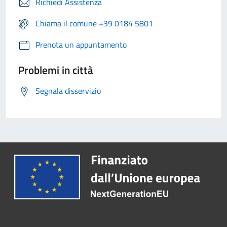
Richiedi Assistenza
Chiama il comune +39 0184 5801
Prenota un appuntamento
Problemi in città
Segnala disservizio