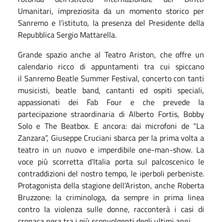
Umanitari, impreziosita da un momento storico per
Sanremo e l’istituto, la presenza del Presidente della
Repubblica Sergio Mattarella.
Grande spazio anche al Teatro Ariston, che offre un
calendario ricco di appuntamenti tra cui spiccano
il Sanremo Beatle Summer Festival, concerto con tanti
musicisti, beatle band, cantanti ed ospiti speciali,
appassionati dei Fab Four e che prevede la
partecipazione straordinaria di Alberto Fortis, Bobby
Solo e The Beatbox. E ancora: dai microfoni de “La
Zanzara”, Giuseppe Cruciani sbarca per la prima volta a
teatro in un nuovo e imperdibile one-man-show. La
voce più scorretta d’Italia porta sul palcoscenico le
contraddizioni del nostro
tempo, le iperboli perbeniste.
Protagonista della stagione dell’Ariston, anche Roberta
Bruzzone: la criminologa, da sempre in prima linea
contro la violenza sulle donne, racconterà i casi di
cronaca nera tra i più sconvolgenti degli ultimi anni.