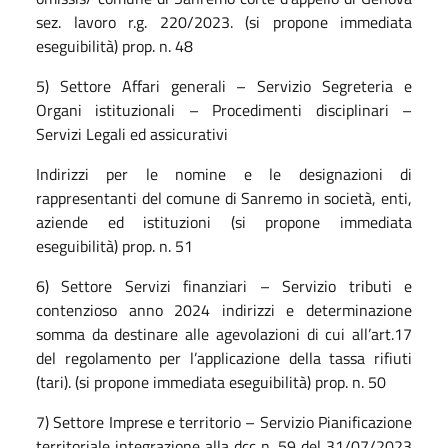
sez. lavoro r.g. 220/2023. (si propone immediata
eseguibilità) prop. n. 48
5) Settore Affari generali – Servizio Segreteria e
Organi istituzionali – Procedimenti disciplinari –
Servizi Legali ed assicurativi
Indirizzi per le nomine e le designazioni di
rappresentanti del comune di Sanremo in società, enti,
aziende ed istituzioni (si propone immediata
eseguibilità) prop. n. 51
6) Settore Servizi finanziari – Servizio tributi e
contenzioso anno 2024 indirizzi e determinazione
somma da destinare alle agevolazioni di cui all’art.17
del regolamento per l’applicazione della tassa rifiuti
(tari). (si propone immediata eseguibilità) prop. n. 50
7) Settore Imprese e territorio – Servizio Pianificazione
territoriale integrazione alla dcc n. 59 del 31/07/2023