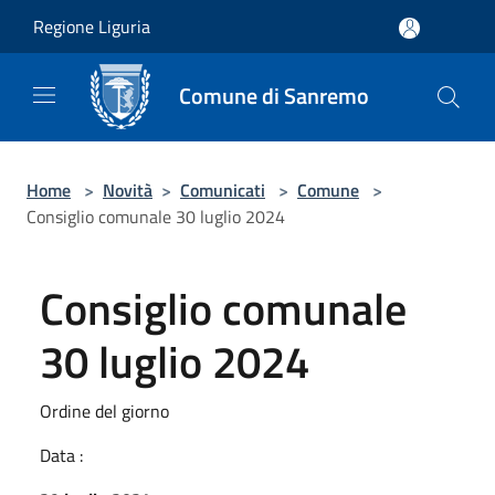
Salta al contenuto principale
Regione Liguria
Comune di Sanremo
Home
>
Novità
>
Comunicati
>
Comune
>
Consiglio comunale 30 luglio 2024
Consiglio comunale
30 luglio 2024
Ordine del giorno
Data :