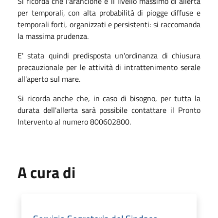
Si ricorda che l'arancione è il livello massimo di allerta
per temporali, con alta probabilità di piogge diffuse e
temporali forti, organizzati e persistenti: si raccomanda
la massima prudenza.
E' stata quindi predisposta un'ordinanza di chiusura
precauzionale per le attività di intrattenimento serale
all'aperto sul mare.
Si ricorda anche che, in caso di bisogno, per tutta la
durata dell'allerta sarà possibile contattare il Pronto
Intervento al numero 800602800.
A cura di