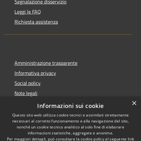
Segnalazione disservizio
Leggi le FAQ
Richiesta assistenza
Amministrazione trasparente
Informativa privacy
Social policy
Note legali
×
Dichiarazione di accessibilità
Informazioni sui cookie
Questo sito web utilizza cookie tecnici e assimilati strettamente
necessari al corretto funzionamento e alla navigazione del sito,
nonché un cookie tecnico analitico al solo fine di elaborare
informazioni statistiche, aggregate e anonime.
RSS
Copyright © 2026 • Comune di
Per maggiori dettagli, può consultare la cookie policy al seguente
link