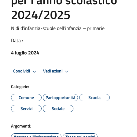
2024/2025
Nidi d’infanzia-scuole dell’infanzia – primarie
Data :
4 luglio 2024
Condividi
Vedi azioni
Categorie:
Comune
Pari opportunità
Scuola
Servizi
Sociale
Argomenti:
Accesso all'informazione
Tassa sui servizi