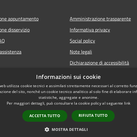
ione appuntamento
Amministrazione trasparente
one disservizio
Informativa privacy
FAQ
Social policy
 assistenza
Note legali
Dichiarazione di accessibilità
Informazioni sui cookie
web utilizza cookie tecnici e assimilati strettamente necessari al corretto fu
azione del sito, nonché un cookie tecnico analitico al solo fine di elaborare i
statistiche, aggregate e anonime.
Per maggiori dettagli, può consultare la cookie policy al seguente
link
RIFIUTA TUTTO
ACCETTA TUTTO
l sito
Copyright © 2026 • Comune d
MOSTRA DETTAGLI