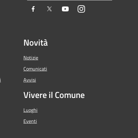
Facebook
Twitter
Youtube
Instagram
Novità
Notizie
Comunicati
i
Avvisi
Vivere il Comune
Luoghi
Eventi