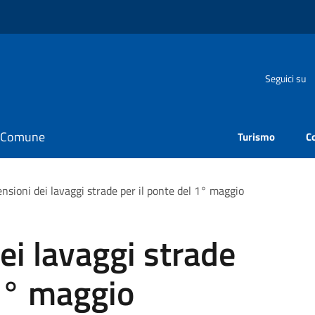
Seguici su
il Comune
Turismo
C
nsioni dei lavaggi strade per il ponte del 1° maggio
ei lavaggi strade
 1° maggio