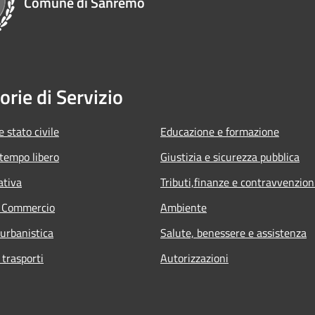
Comune di Sanremo
orie di Servizio
 stato civile
Educazione e formazione
 tempo libero
Giustizia e sicurezza pubblica
ativa
Tributi,finanze e contravvenzion
e Commercio
Ambiente
 urbanistica
Salute, benessere e assistenza
 trasporti
Autorizzazioni