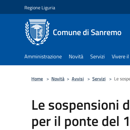
Salta al contenuto principale
Regione Liguria
Comune di Sanremo
Amministrazione
Novità
Servizi
Vivere 
Home
>
Novità
>
Avvisi
>
Servizi
>
Le sospe
Le sospensioni d
per il ponte del