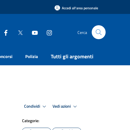
Accedi all'area personale
Cerca
Tutti gli argomenti
oncorsi
Polizia
Condividi
Vedi azioni
Categorie: