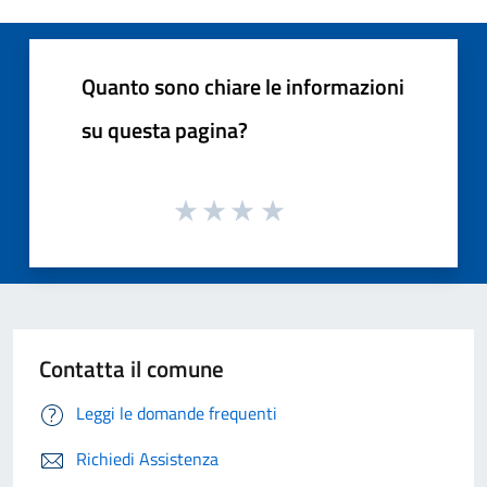
Quanto sono chiare le informazioni
su questa pagina?
Contatta il comune
Leggi le domande frequenti
Richiedi Assistenza