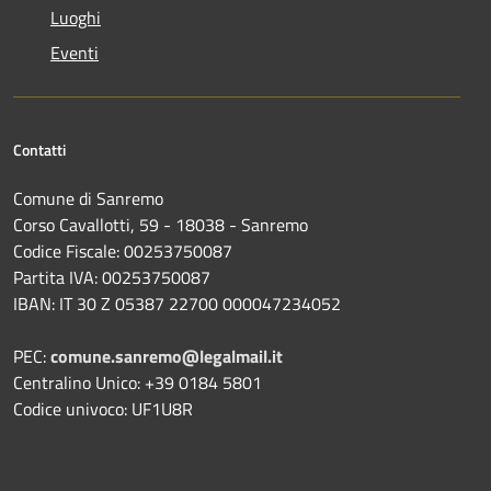
Luoghi
Eventi
Contatti
Comune di Sanremo
Corso Cavallotti, 59 - 18038 - Sanremo
Codice Fiscale: 00253750087
Partita IVA: 00253750087
IBAN: IT 30 Z 05387 22700 000047234052
PEC:
comune.sanremo@legalmail.it
Centralino Unico: +39 0184 5801
Codice univoco: UF1U8R