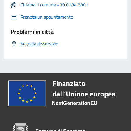
Chiama il comune +39 0184 5801
Prenota un appuntamento
Problemi in città
Segnala disservizio
Comune di Sanremo