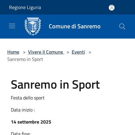
Salta al contenuto principale
Regione Liguria
Comune di Sanremo
Home
>
Vivere il Comune
>
Eventi
>
Sanremo in Sport
Sanremo in Sport
Festa dello sport
Data inizio :
14 settembre 2025
Data fine: