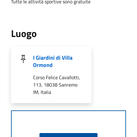
Tutte le attività sportive sono gratuite
Luogo
I Giardini di Villa
Ormond
Corso Felice Cavallotti,
113, 18038 Sanremo
IM, Italia