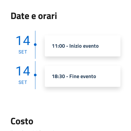
Date e orari
14
11:00 - Inizio evento
SET
14
18:30 - Fine evento
SET
Costo