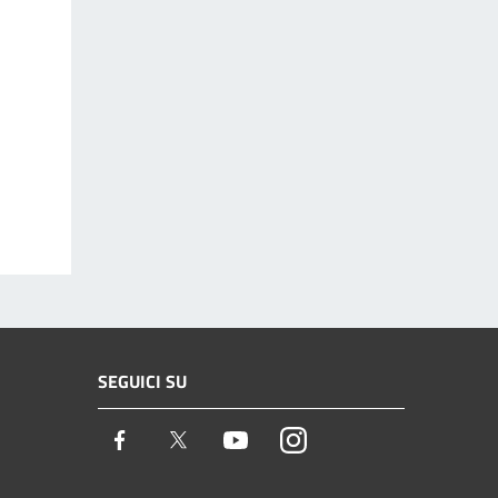
SEGUICI SU
Facebook
Twitter
Youtube
Instagram