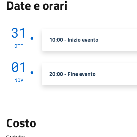
Date e orari
31
10:00 - Inizio evento
OTT
01
20:00 - Fine evento
NOV
Costo
Gratuito