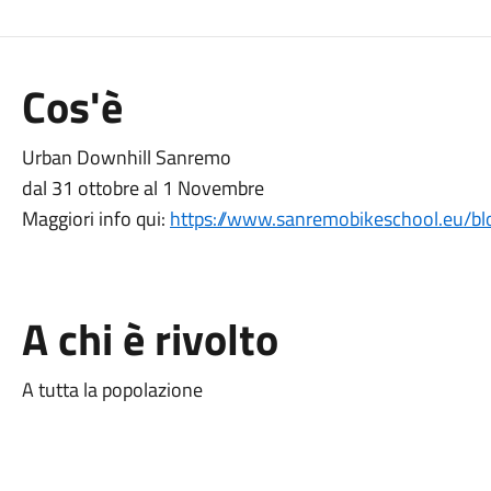
Cos'è
Urban Downhill Sanremo
dal 31 ottobre al 1 Novembre
Maggiori info qui:
https://www.sanremobikeschool.eu/bl
A chi è rivolto
A tutta la popolazione