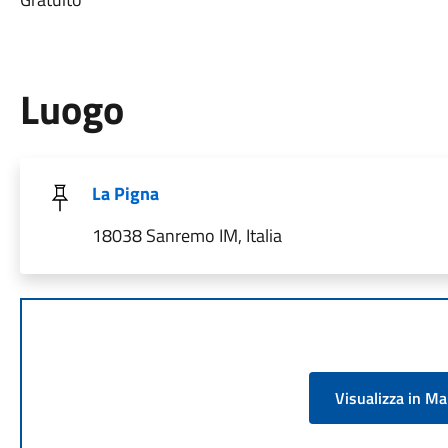
Luogo
La Pigna
18038 Sanremo IM, Italia
Visualizza in M