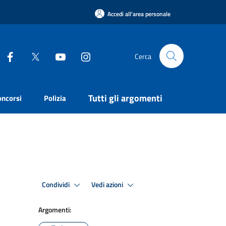
Accedi all'area personale
Cerca
Tutti gli argomenti
oncorsi
Polizia
Condividi
Vedi azioni
Argomenti: