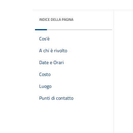
INDICE DELLA PAGINA
Cos'è
A chi è rivolto
Date e Orari
Costo
Luogo
Punti di contatto