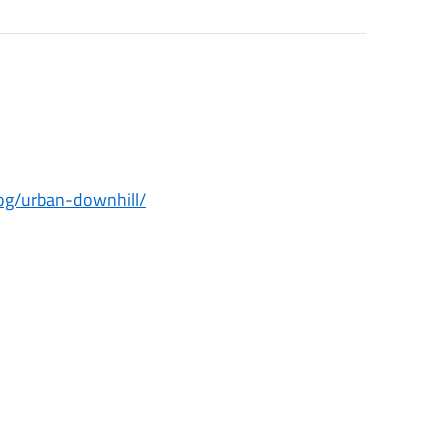
og/urban-downhill/