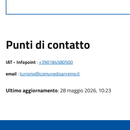
Punti di contatto
IAT - Infopoint
:
+390184580500
email
:
turismo@comunedisanremo.it
Ultimo aggiornamento
: 28 maggio 2026, 10:23