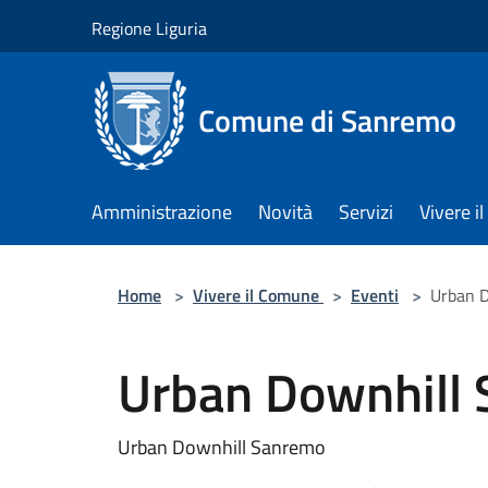
Salta al contenuto principale
Regione Liguria
Comune di Sanremo
Amministrazione
Novità
Servizi
Vivere 
Home
>
Vivere il Comune
>
Eventi
>
Urban 
Urban Downhill
Urban Downhill Sanremo