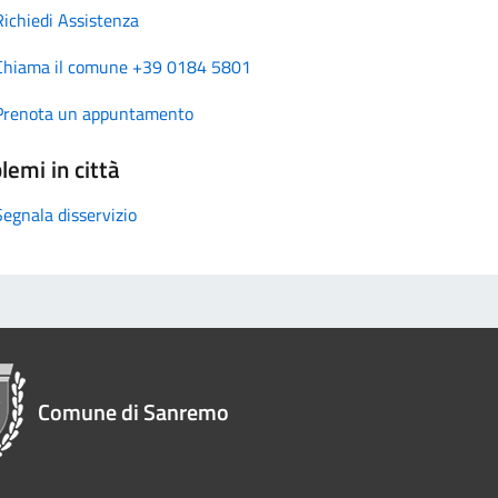
Richiedi Assistenza
Chiama il comune +39 0184 5801
Prenota un appuntamento
lemi in città
Segnala disservizio
Comune di Sanremo