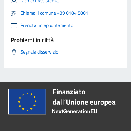
Richiedi Assistenza
Chiama il comune +39 0184 5801
Prenota un appuntamento
Problemi in città
Segnala disservizio