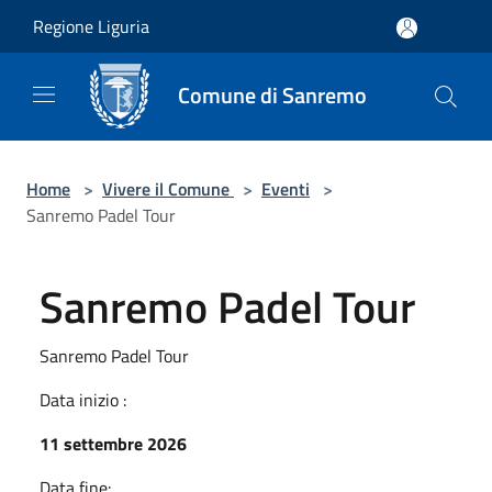
Salta al contenuto principale
Regione Liguria
Comune di Sanremo
Home
>
Vivere il Comune
>
Eventi
>
Sanremo Padel Tour
Sanremo Padel Tour
Sanremo Padel Tour
Data inizio :
11 settembre 2026
Data fine: