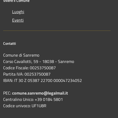
Vivere il Comune
Luoghi
Eventi
Contatti
Comune di Sanremo
Corso Cavallotti, 59 - 18038 - Sanremo
Codice Fiscale: 00253750087
Partita IVA: 00253750087
IBAN: IT 30 Z 05387 22700 000047234052
PEC:
comune.sanremo@legalmail.it
Centralino Unico: +39 0184 5801
Codice univoco: UF1U8R