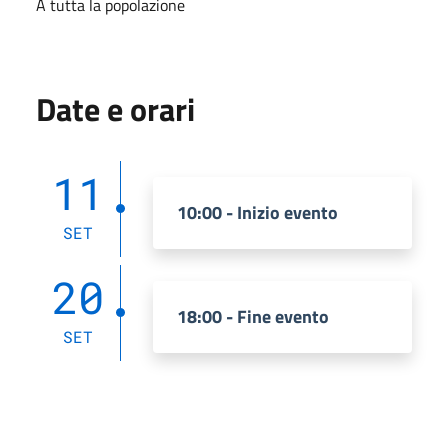
A tutta la popolazione
Date e orari
11
10:00 - Inizio evento
SET
20
18:00 - Fine evento
SET