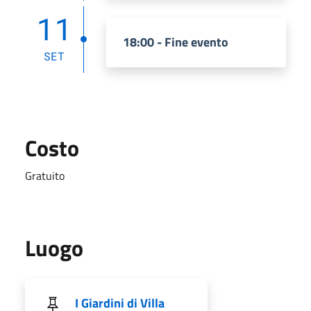
11
18:00 - Fine evento
SET
Costo
Gratuito
Luogo
I Giardini di Villa