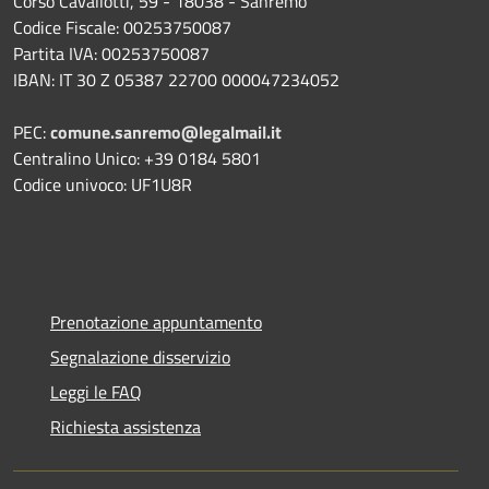
Corso Cavallotti, 59 - 18038 - Sanremo
Codice Fiscale: 00253750087
Partita IVA: 00253750087
IBAN: IT 30 Z 05387 22700 000047234052
PEC:
comune.sanremo@legalmail.it
Centralino Unico: +39 0184 5801
Codice univoco: UF1U8R
Prenotazione appuntamento
Segnalazione disservizio
Leggi le FAQ
Richiesta assistenza