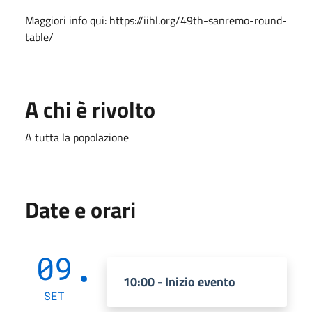
Maggiori info qui: https://iihl.org/49th-sanremo-round-
table/
A chi è rivolto
A tutta la popolazione
Date e orari
09
10:00 - Inizio evento
SET