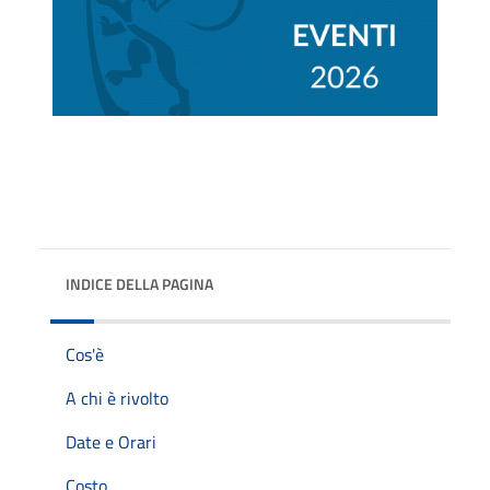
INDICE DELLA PAGINA
Cos'è
A chi è rivolto
Date e Orari
Costo