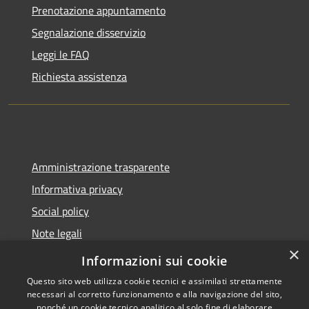
Prenotazione appuntamento
Segnalazione disservizio
Leggi le FAQ
Richiesta assistenza
Amministrazione trasparente
Informativa privacy
Social policy
Note legali
×
Dichiarazione di accessibilità
Informazioni sui cookie
Questo sito web utilizza cookie tecnici e assimilati strettamente
necessari al corretto funzionamento e alla navigazione del sito,
nonché un cookie tecnico analitico al solo fine di elaborare