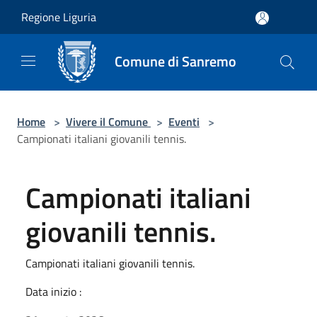
Salta al contenuto principale
Regione Liguria
Comune di Sanremo
Home
>
Vivere il Comune
>
Eventi
>
Campionati italiani giovanili tennis.
Campionati italiani
giovanili tennis.
Campionati italiani giovanili tennis.
Data inizio :