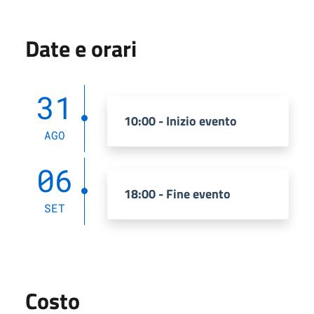
Date e orari
31
10:00 - Inizio evento
AGO
06
18:00 - Fine evento
SET
Costo