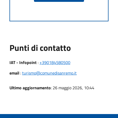
Punti di contatto
IAT - Infopoint
:
+390184580500
email
:
turismo@comunedisanremo.it
Ultimo aggiornamento
: 26 maggio 2026, 10:44