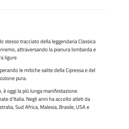
 stesso tracciato della leggendaria Classica
Sanremo, attraversando la pianura lombarda e
ra ligure
perando le mitiche salite della Cipressa e del
mozione pura.
o, è oggi la più lunga manifestazione
te d’Italia. Negli anni ha accolto atleti da
ralia, Sud Africa, Malesia, Brasile, USA e