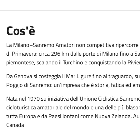
Cos'è
La Milano–Sanremo Amatori non competitiva ripercorre lo
di Primavera: circa 296 km dalle porte di Milano fino a 
piemontese, scalando il Turchino e conquistando la Rivie
Da Genova si costeggia il Mar Ligure fino al traguardo, su
Poggio di Sanremo: un’impresa che è storia, fatica ed e
Nata nel 1970 su iniziativa dell’Unione Ciclistica Sanrem
cicloturistica amatoriale del mondo e una delle più blasona
tutta Europa e da Paesi lontani come Nuova Zelanda, Aust
Canada