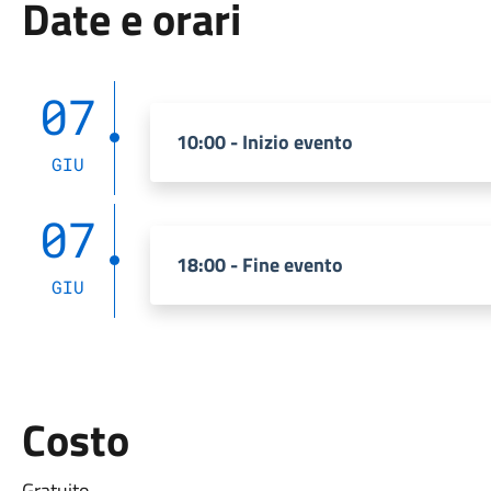
Date e orari
07
10:00 - Inizio evento
GIU
07
18:00 - Fine evento
GIU
Costo
Gratuito