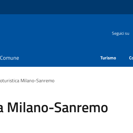
Seguici su
il Comune
Turismo
C
loturistica Milano-Sanremo
ica Milano-Sanremo