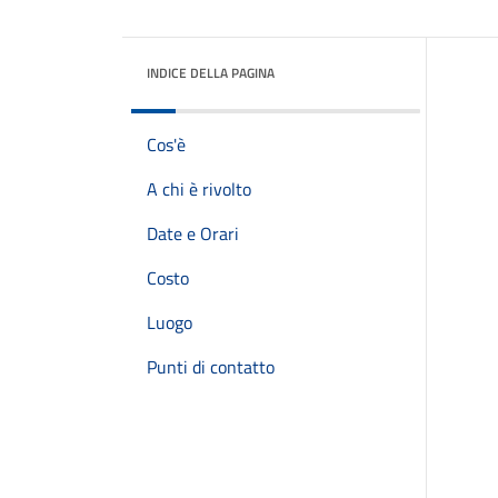
INDICE DELLA PAGINA
Cos'è
A chi è rivolto
Date e Orari
Costo
Luogo
Punti di contatto