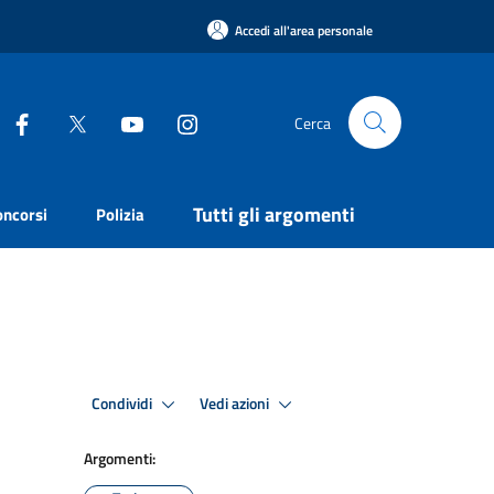
Accedi all'area personale
Cerca
Tutti gli argomenti
oncorsi
Polizia
Condividi
Vedi azioni
Argomenti: