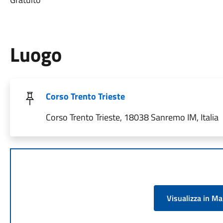
Luogo
Corso Trento Trieste
Corso Trento Trieste, 18038 Sanremo IM, Italia
Visualizza in M