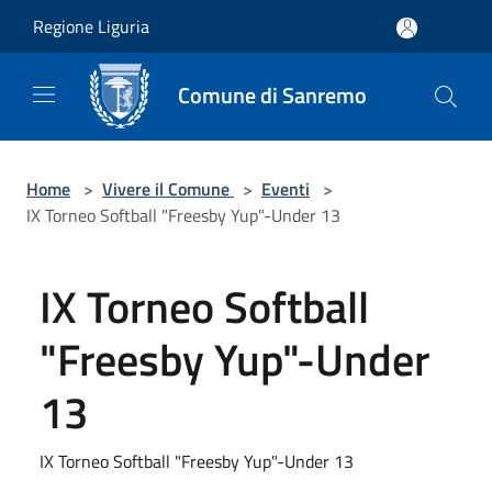
Salta al contenuto principale
Regione Liguria
Comune di Sanremo
Home
>
Vivere il Comune
>
Eventi
>
IX Torneo Softball "Freesby Yup"-Under 13
IX Torneo Softball
"Freesby Yup"-Under
13
IX Torneo Softball "Freesby Yup"-Under 13