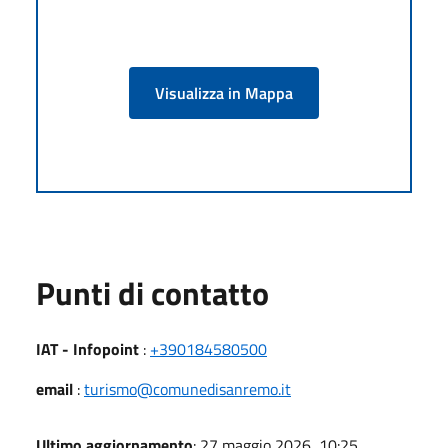
Visualizza in Mappa
Punti di contatto
IAT - Infopoint
:
+390184580500
email
:
turismo@comunedisanremo.it
Ultimo aggiornamento
: 27 maggio 2026, 10:25