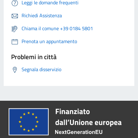
Leggi le domande frequenti
Richiedi Assistenza
Chiama il comune +39 0184 5801
Prenota un appuntamento
Problemi in città
Segnala disservizio