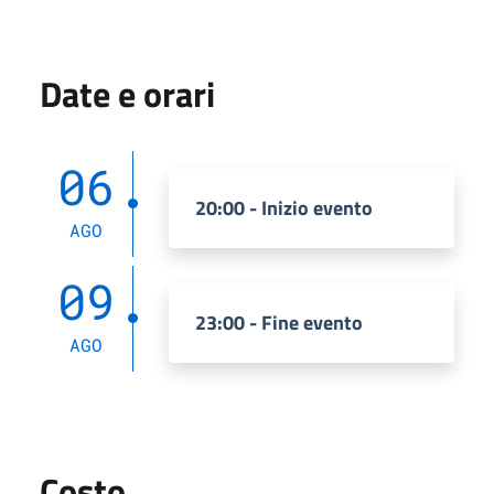
Date e orari
06
20:00 - Inizio evento
AGO
09
23:00 - Fine evento
AGO
Costo