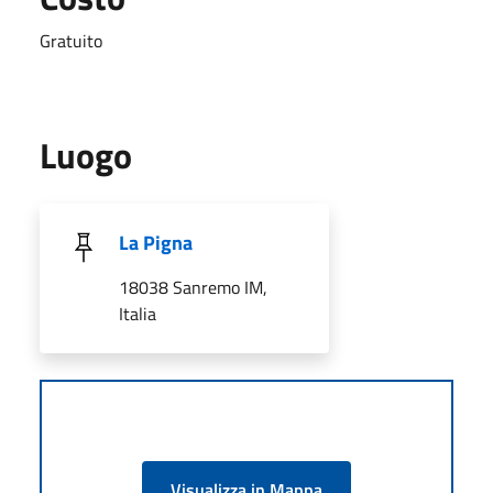
Gratuito
Luogo
La Pigna
18038 Sanremo IM,
Italia
Visualizza in Mappa