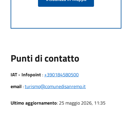
Punti di contatto
IAT - Infopoint
:
+390184580500
email
:
turismo@comunedisanremo.it
Ultimo aggiornamento
: 25 maggio 2026, 11:35