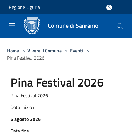
Salta al contenuto principale
Regione Liguria
Comune di Sanremo
Home
>
Vivere il Comune
>
Eventi
>
Pina Festival 2026
Pina Festival 2026
Pina Festival 2026
Data inizio :
6 agosto 2026
Data fine: